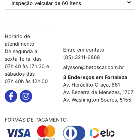
Inspeção veicular de 60 itens
Institucional
+
Horário de
Serviços
+
atendimento
Entre em contato
De segunda a
(85) 3211-6868
sexta-feira, das
07h:40 às 17h:30 e
alysson@betoscar.com.br
sábados das
3 Endereços em Fortaleza
07h:40h às 12h:00
Av. Heráclito Graça, 861
Av. Bezerra de Menezes, 1707
Av. Washington Soares, 5155
FORMAS DE PAGAMENTO: