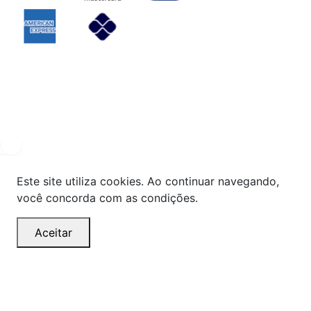
Powered By
© Copyright MHF MANUTENÇAÕ DE VEICULOS LTDA -
24578949000131
2024. Todos os direitos reservados.
Este site utiliza cookies. Ao continuar navegando,
você concorda com as condições.
Aceitar