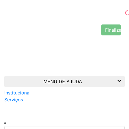
Finalizar 
MENU DE AJUDA
Institucional
Serviços