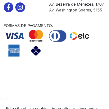
Av. Bezerra de Menezes, 1707
Av. Washington Soares, 5155
FORMAS DE PAGAMENTO:
Powered By
© Copyright MHF MANUTENÇAÕ DE VEICULOS LTDA -
24578949000131
2024. Todos os direitos reservados.
Este site utiliza cookies. Ao continuar navegando,