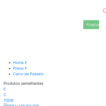
Finalizar 
Home
Pneus
Carro de Passeio
Produtos semelhantes
E
C
70DB