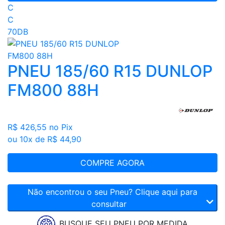
C
C
70DB
PNEU 185/60 R15 DUNLOP
FM800 88H
R$ 426,55
no Pix
ou 10x de R$ 44,90
COMPRE AGORA
Não encontrou o seu Pneu? Clique aqui para
consultar
BUSQUE SEU PNEU POR MEDIDA