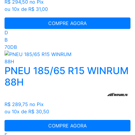
R$ 294,50
no Pix
ou 10x de R$ 31,00
COMPRE AGORA
D
B
70DB
PNEU 185/65 R15 WINRUM
88H
R$ 289,75
no Pix
ou 10x de R$ 30,50
COMPRE AGORA
E