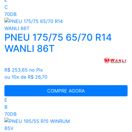
C
70DB
PNEU 175/75 65/70 R14
WANLI 86T
R$ 253,65
no Pix
ou 10x de R$ 26,70
COMPRE AGORA
E
B
70DB