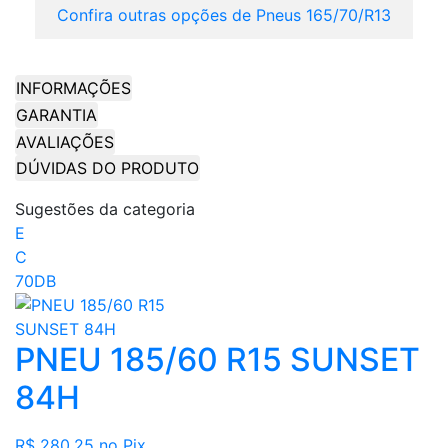
Confira outras opções de Pneus 165/70/R13
INFORMAÇÕES
GARANTIA
AVALIAÇÕES
DÚVIDAS DO PRODUTO
Sugestões da categoria
E
C
70DB
PNEU 185/60 R15 SUNSET
84H
R$ 280,25
no Pix