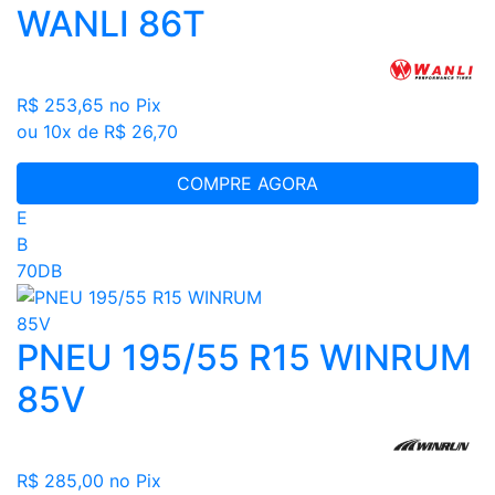
WANLI 86T
R$ 253,65
no Pix
ou 10x de R$ 26,70
COMPRE AGORA
E
B
70DB
PNEU 195/55 R15 WINRUM
85V
R$ 285,00
no Pix