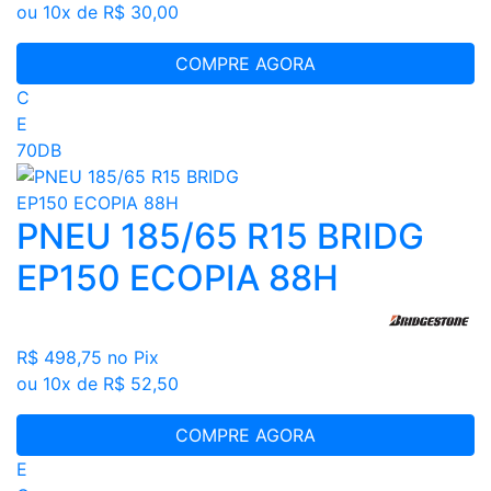
ou 10x de R$ 30,00
COMPRE AGORA
C
E
70DB
PNEU 185/65 R15 BRIDG
EP150 ECOPIA 88H
R$ 498,75
no Pix
ou 10x de R$ 52,50
COMPRE AGORA
E