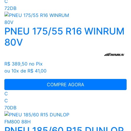
C
72DB
PNEU 175/55 R16 WINRUM
80V
R$ 389,50
no Pix
ou 10x de R$ 41,00
COMPRE AGORA
C
C
70DB
PNEU 185/60 R15 DUNLOP