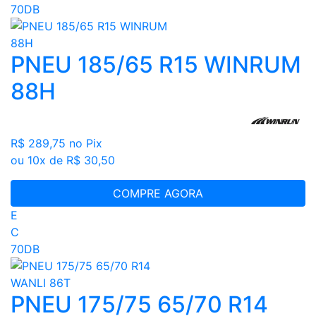
70DB
PNEU 185/65 R15 WINRUM
88H
R$ 289,75
no Pix
ou 10x de R$ 30,50
COMPRE AGORA
E
C
70DB
PNEU 175/75 65/70 R14