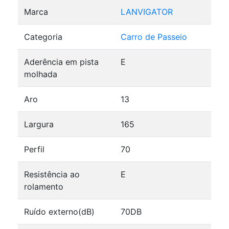
Marca
LANVIGATOR
Categoria
Carro de Passeio
Aderência em pista
E
molhada
Aro
13
Largura
165
Perfil
70
Resistência ao
E
rolamento
Ruído externo(dB)
70DB