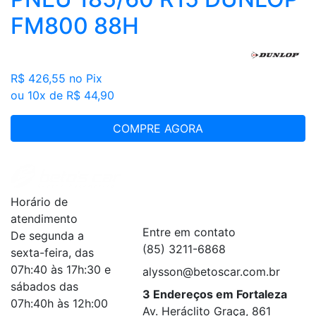
FM800 88H
R$ 426,55
no Pix
ou 10x de R$ 44,90
COMPRE AGORA
Institucional
+
Horário de
Serviços
+
atendimento
Entre em contato
De segunda a
(85) 3211-6868
sexta-feira, das
07h:40 às 17h:30 e
alysson@betoscar.com.br
sábados das
3 Endereços em Fortaleza
07h:40h às 12h:00
Av. Heráclito Graça, 861