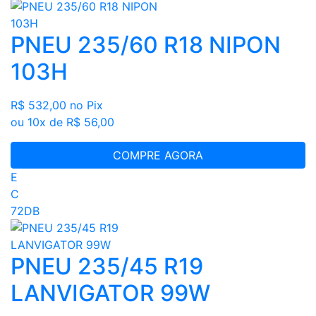
PNEU 235/60 R18 NIPON
103H
R$ 532,00
no Pix
ou 10x de R$ 56,00
COMPRE AGORA
E
C
72DB
PNEU 235/45 R19
LANVIGATOR 99W