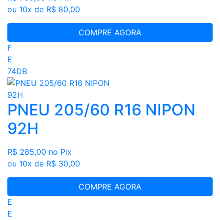
ou 10x de R$ 80,00
COMPRE AGORA
F
E
74DB
PNEU 205/60 R16 NIPON
92H
R$ 285,00
no Pix
ou 10x de R$ 30,00
COMPRE AGORA
E
E