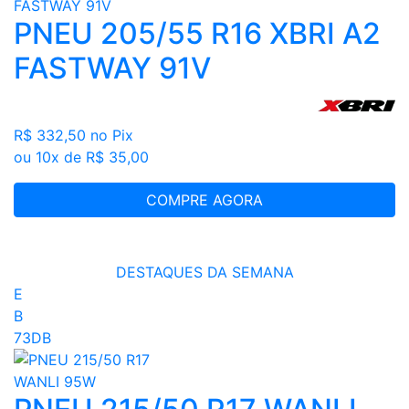
PNEU 205/55 R16 XBRI A2
FASTWAY 91V
R$ 332,50
no Pix
ou 10x de R$ 35,00
COMPRE AGORA
DESTAQUES DA SEMANA
E
B
73DB