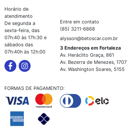
Horário de
Serviços
+
atendimento
Entre em contato
De segunda a
(85) 3211-6868
sexta-feira, das
07h:40 às 17h:30 e
alysson@betoscar.com.br
sábados das
3 Endereços em Fortaleza
07h:40h às 12h:00
Av. Heráclito Graça, 861
Av. Bezerra de Menezes, 1707
Av. Washington Soares, 5155
FORMAS DE PAGAMENTO: