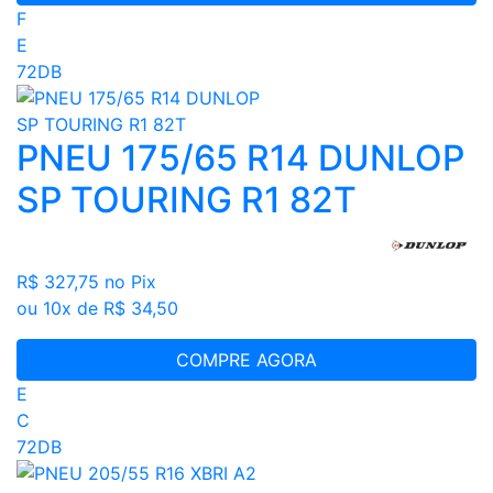
F
E
72DB
PNEU 175/65 R14 DUNLOP
SP TOURING R1 82T
R$ 327,75
no Pix
ou 10x de R$ 34,50
COMPRE AGORA
E
C
72DB