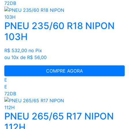
72DB
PNEU 235/60 R18 NIPON
103H
R$ 532,00
no Pix
ou 10x de R$ 56,00
COMPRE AGORA
E
E
72DB
PNEU 265/65 R17 NIPON
112H