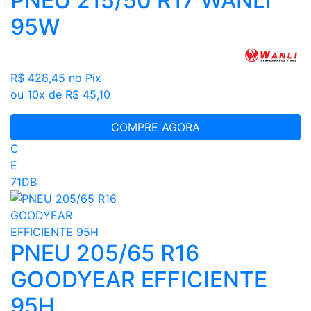
PNEU 215/50 R17 WANLI
95W
R$ 428,45
no Pix
ou 10x de R$ 45,10
COMPRE AGORA
C
E
71DB
PNEU 205/65 R16
GOODYEAR EFFICIENTE
95H