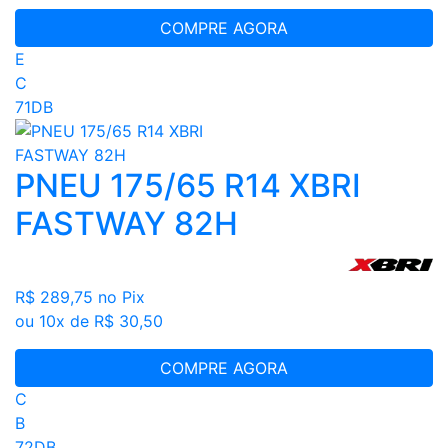
COMPRE AGORA
E
C
71DB
PNEU 175/65 R14 XBRI
FASTWAY 82H
R$ 289,75
no Pix
ou 10x de R$ 30,50
COMPRE AGORA
C
B
72DB