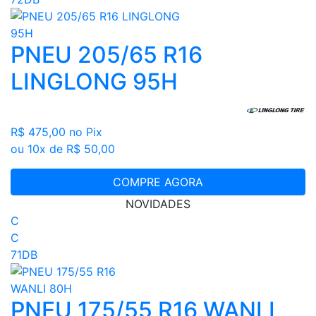
PNEU 205/65 R16
LINGLONG 95H
R$ 475,00
no Pix
ou 10x de R$ 50,00
COMPRE AGORA
NOVIDADES
C
C
71DB
PNEU 175/55 R16 WANLI