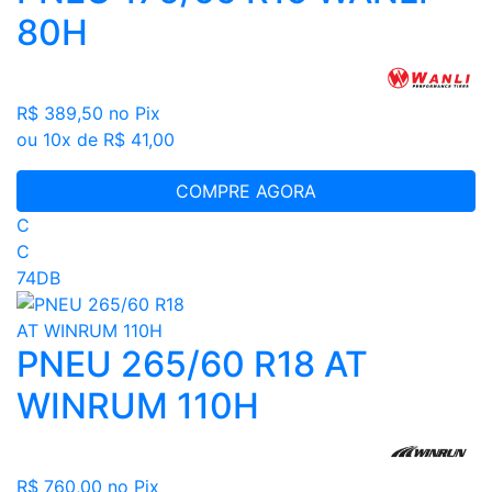
80H
R$ 389,50
no Pix
ou 10x de R$ 41,00
COMPRE AGORA
C
C
74DB
PNEU 265/60 R18 AT
WINRUM 110H
R$ 760,00
no Pix