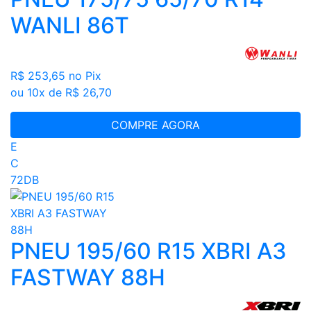
WANLI 86T
R$ 253,65
no Pix
ou 10x de R$ 26,70
COMPRE AGORA
E
C
72DB
PNEU 195/60 R15 XBRI A3
FASTWAY 88H