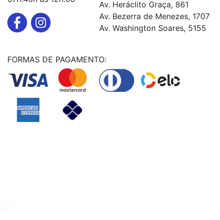
Av. Heráclito Graça, 861
Av. Bezerra de Menezes, 1707
Av. Washington Soares, 5155
FORMAS DE PAGAMENTO:
Powered By
© Copyright MHF MANUTENÇAÕ DE VEICULOS LTDA -
24578949000131
2024. Todos os direitos reservados.