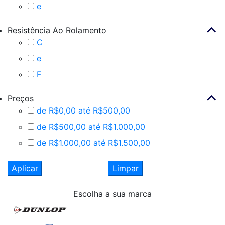
e
Resistência Ao Rolamento
C
e
F
Preços
de R$0,00 até R$500,00
de R$500,00 até R$1.000,00
de R$1.000,00 até R$1.500,00
Aplicar
Limpar
Escolha
a sua marca