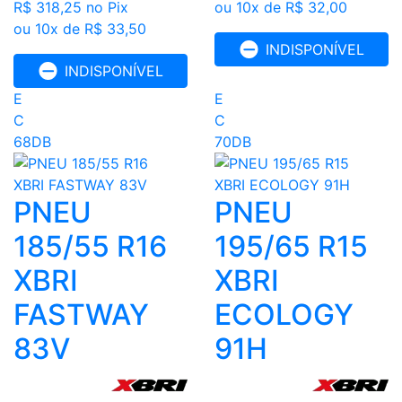
R$ 318,25
no Pix
ou 10x de R$ 32,00
ou 10x de R$ 33,50
INDISPONÍVEL
INDISPONÍVEL
E
E
C
C
68DB
70DB
PNEU
PNEU
185/55 R16
195/65 R15
XBRI
XBRI
FASTWAY
ECOLOGY
83V
91H