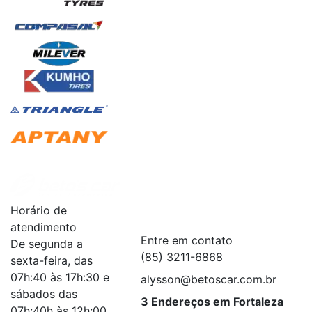
Institucional
+
Horário de
Serviços
+
atendimento
Entre em contato
De segunda a
(85) 3211-6868
sexta-feira, das
07h:40 às 17h:30 e
alysson@betoscar.com.br
sábados das
3 Endereços em Fortaleza
07h:40h às 12h:00