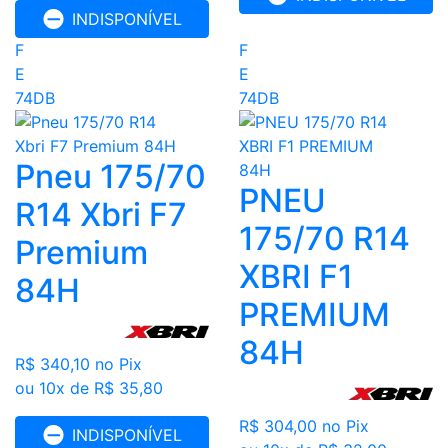
INDISPONÍVEL
F
F
E
E
74DB
74DB
Pneu 175/70
PNEU
R14 Xbri F7
175/70 R14
Premium
XBRI F1
84H
PREMIUM
84H
R$ 340,10
no Pix
ou 10x de R$ 35,80
R$ 304,00
no Pix
INDISPONÍVEL