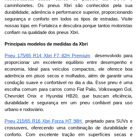
caminhonetes. Os pneus Xbri são conhecidos pela sua 
durabilidade, aderência e performance superior, proporcionando 
segurança e conforto em todos os tipos de estradas. Visite 
nossas lojas em Fortaleza e descubra porque tantos motoristas 
confiam na qualidade dos pneus Xbri.
Principais modelos de medidas da Xbri
Pneu 175/65 R14 Xbri F7 82H Premium
  desenvolvido para 
proporcionar um excelente equilíbrio entre desempenho e 
economia. Ideal para veículos compactos, ele oferece boa 
aderência em pisos secos e molhados, além de garantir uma 
condução suave e confortável no dia a dia. Esse pneu é uma 
escolha comum para carros como Fiat Palio, Volkswagen Gol, 
Chevrolet Onix e Hyundai HB20, que buscam eficiência, 
durabilidade e segurança em um pneu confiável para uso 
urbano e rodoviário.
Pneu 215/65 R16 Xbri Forza HT 98H 
 projetado para SUVs e 
crossovers, oferecendo uma combinação de durabilidade e 
conforto. Com excelente tração em superfícies secas e 