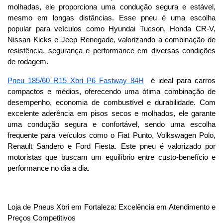
molhadas, ele proporciona uma condução segura e estável, 
mesmo em longas distâncias. Esse pneu é uma escolha 
popular para veículos como Hyundai Tucson, Honda CR-V, 
Nissan Kicks e Jeep Renegade, valorizando a combinação de 
resistência, segurança e performance em diversas condições 
de rodagem.
Pneu 185/60 R15 Xbri P6 Fastway 84H
  é ideal para carros 
compactos e médios, oferecendo uma ótima combinação de 
desempenho, economia de combustível e durabilidade. Com 
excelente aderência em pisos secos e molhados, ele garante 
uma condução segura e confortável, sendo uma escolha 
frequente para veículos como o Fiat Punto, Volkswagen Polo, 
Renault Sandero e Ford Fiesta. Este pneu é valorizado por 
motoristas que buscam um equilíbrio entre custo-benefício e 
performance no dia a dia.
Loja de Pneus Xbri em Fortaleza: Excelência em Atendimento e 
Preços Competitivos