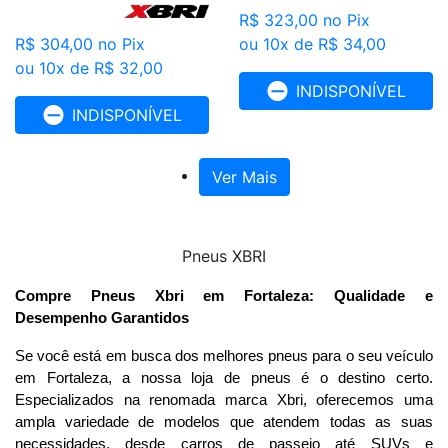
R$ 323,00
no Pix
R$ 304,00
no Pix
ou 10x de R$ 34,00
ou 10x de R$ 32,00
INDISPONÍVEL
INDISPONÍVEL
Ver Mais
Pneus XBRI
Compre Pneus Xbri em Fortaleza: Qualidade e 
Desempenho Garantidos
Se você está em busca dos melhores pneus para o seu veículo 
em Fortaleza, a nossa loja de pneus é o destino certo. 
Especializados na renomada marca Xbri, oferecemos uma 
ampla variedade de modelos que atendem todas as suas 
necessidades, desde carros de passeio até SUVs e 