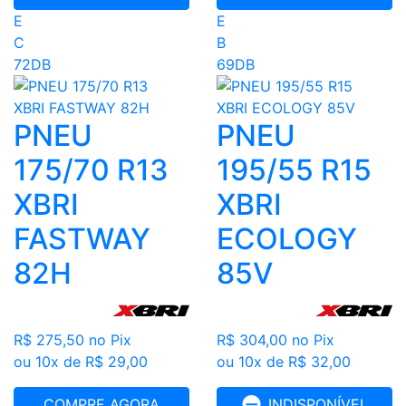
E
E
C
B
72DB
69DB
PNEU
PNEU
175/70 R13
195/55 R15
XBRI
XBRI
FASTWAY
ECOLOGY
82H
85V
R$ 275,50
no Pix
R$ 304,00
no Pix
ou 10x de R$ 29,00
ou 10x de R$ 32,00
COMPRE AGORA
INDISPONÍVEL