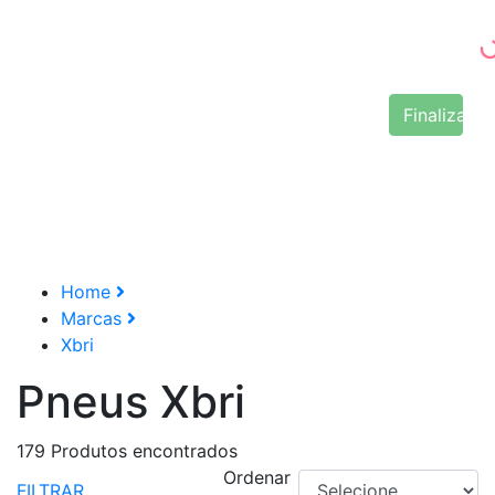
Finalizar 
Home
Marcas
Xbri
Pneus Xbri
179
Produtos encontrados
Ordenar
FILTRAR