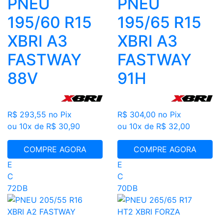
PNEU
PNEU
195/60 R15
195/65 R15
XBRI A3
XBRI A3
FASTWAY
FASTWAY
88V
91H
R$ 293,55
no Pix
R$ 304,00
no Pix
ou 10x de R$ 30,90
ou 10x de R$ 32,00
COMPRE AGORA
COMPRE AGORA
E
E
C
C
72DB
70DB