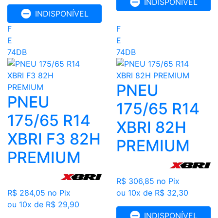
INDISPONÍVEL
INDISPONÍVEL
F
F
E
E
74DB
74DB
PNEU
PNEU
175/65 R14
175/65 R14
XBRI 82H
XBRI F3 82H
PREMIUM
PREMIUM
R$ 306,85
no Pix
R$ 284,05
no Pix
ou 10x de R$ 32,30
ou 10x de R$ 29,90
INDISPONÍVEL