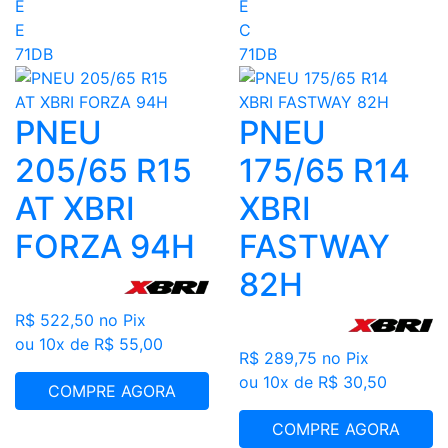
E
E
E
C
71DB
71DB
PNEU
PNEU
205/65 R15
175/65 R14
AT XBRI
XBRI
FORZA 94H
FASTWAY
82H
R$ 522,50
no Pix
ou 10x de R$ 55,00
R$ 289,75
no Pix
ou 10x de R$ 30,50
COMPRE AGORA
COMPRE AGORA