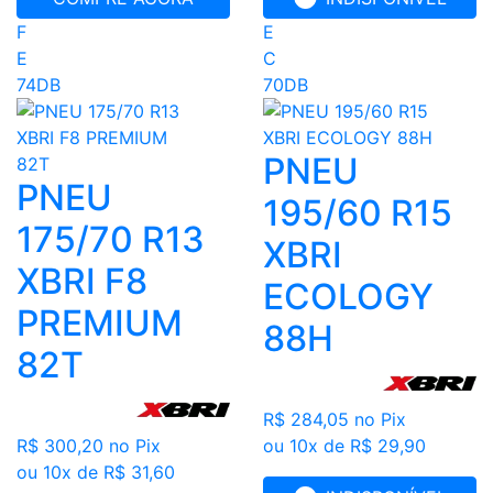
F
E
E
C
74DB
70DB
PNEU
PNEU
195/60 R15
175/70 R13
XBRI
XBRI F8
ECOLOGY
PREMIUM
88H
82T
R$ 284,05
no Pix
R$ 300,20
no Pix
ou 10x de R$ 29,90
ou 10x de R$ 31,60