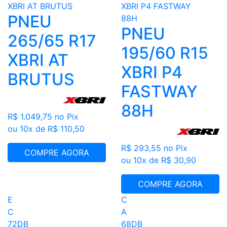
PNEU
PNEU
265/65 R17
195/60 R15
XBRI AT
XBRI P4
BRUTUS
FASTWAY
88H
R$ 1.049,75
no Pix
ou 10x de R$ 110,50
R$ 293,55
no Pix
COMPRE AGORA
ou 10x de R$ 30,90
COMPRE AGORA
E
C
C
A
72DB
68DB