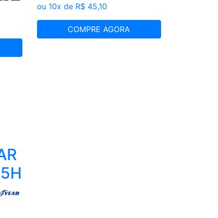
ou 10x de R$ 45,10
COMPRE AGORA
AR
95H