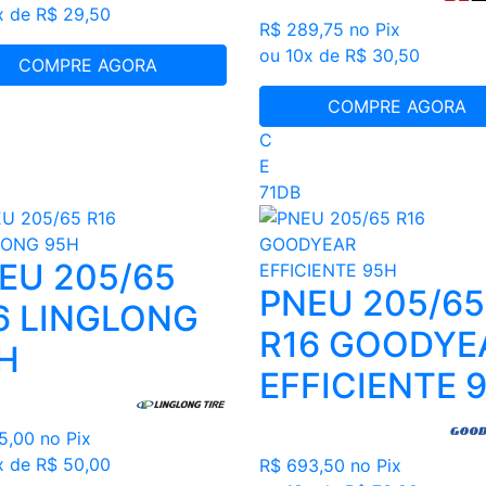
x de R$ 29,50
R$ 289,75
no Pix
ou 10x de R$ 30,50
COMPRE AGORA
COMPRE AGORA
C
E
71DB
EU 205/65
PNEU 205/65
6 LINGLONG
R16 GOODYE
H
EFFICIENTE 
75,00
no Pix
x de R$ 50,00
R$ 693,50
no Pix