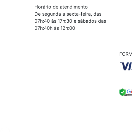
Horário de atendimento
De segunda a sexta-feira, das
07h:40 às 17h:30 e sábados das
07h:40h às 12h:00
FORM
© Copyright MHF M