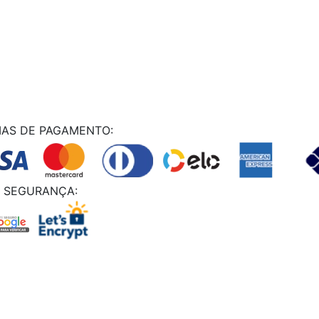
AS DE PAGAMENTO:
SEGURANÇA:
ANUTENÇAÕ DE VEICULOS LTDA - 24578949000131 - 2024. Todos os di
Powered By