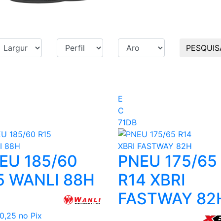
PESQUIS
E
C
71DB
EU 185/60
PNEU 175/65
5 WANLI 88H
R14 XBRI
FASTWAY 82
80,25
no Pix