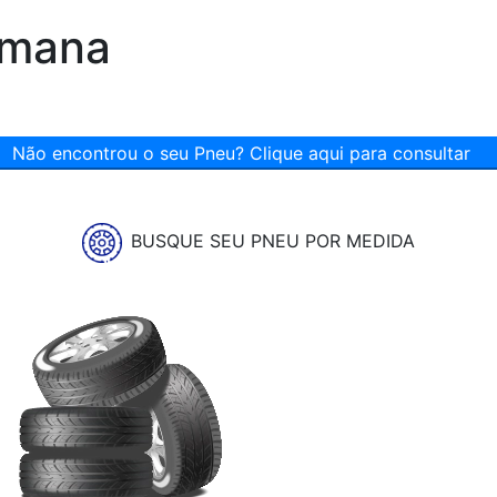
emana
Não encontrou o seu Pneu? Clique aqui para consultar
BUSQUE SEU PNEU POR MEDIDA