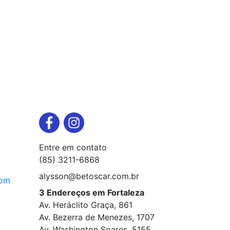
Entre em contato
(85) 3211-6868
alysson@betoscar.com.br
com
3 Endereços em Fortaleza
Av. Heráclito Graça, 861
Av. Bezerra de Menezes, 1707
Av. Washington Soares, 5155