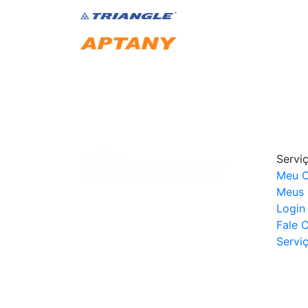
Servi
Meu C
Meus 
Login
Fale 
Servi