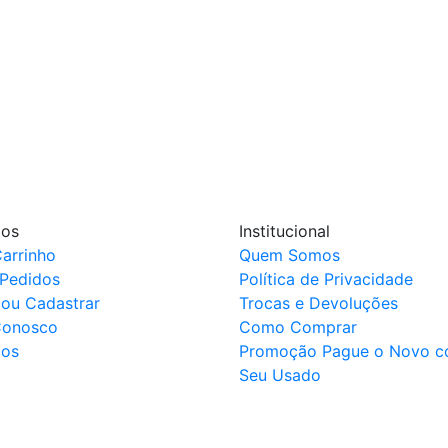
ços
Institucional
arrinho
Quem Somos
Pedidos
Política de Privacidade
 ou Cadastrar
Trocas e Devoluções
Conosco
Como Comprar
ços
Promoção Pague o Novo 
Seu Usado