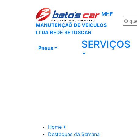
MHF
MANUTENÇAÕ DE VEICULOS
LTDA REDE BETOSCAR
SERVIÇOS
Pneus
Home
Destaques da Semana