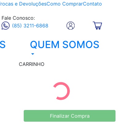
Trocas e Devoluções
Como Comprar
Contato
Fale Conosco:
(85) 3211-6868
S
QUEM SOMOS
CARRINHO
Finalizar Compra