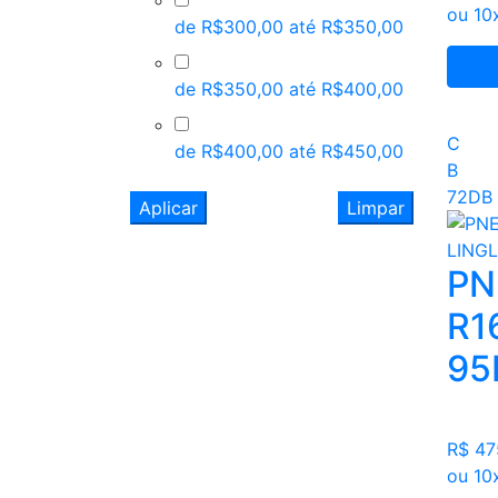
ou 10
de R$300,00 até R$350,00
de R$350,00 até R$400,00
C
de R$400,00 até R$450,00
B
72DB
Aplicar
Limpar
PN
R1
95
R$ 4
ou 10