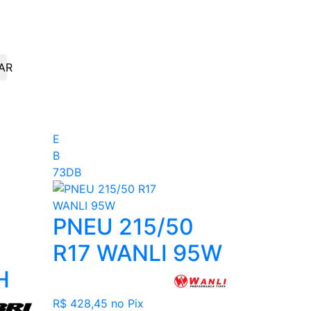
AR
E
B
73DB
PNEU 215/50
R17 WANLI 95W
H
R$ 428,45
no Pix