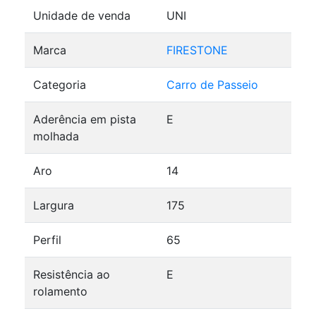
Unidade de venda
UNI
Marca
FIRESTONE
Categoria
Carro de Passeio
Aderência em pista
E
molhada
Aro
14
Largura
175
Perfil
65
Resistência ao
E
rolamento