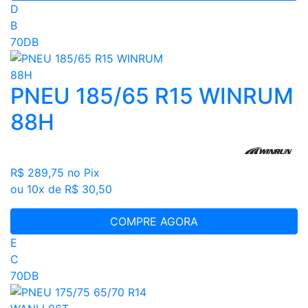
D
B
70DB
PNEU 185/65 R15 WINRUM
88H
R$ 289,75
no Pix
ou 10x de R$ 30,50
COMPRE AGORA
E
C
70DB