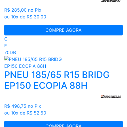
R$ 285,00
no Pix
ou 10x de R$ 30,00
COMPRE AGORA
C
E
70DB
PNEU 185/65 R15 BRIDG
EP150 ECOPIA 88H
R$ 498,75
no Pix
ou 10x de R$ 52,50
COMPRE AGORA