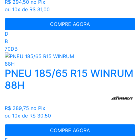
R$ 294,50
no Pix
ou 10x de R$ 31,00
COMPRE AGORA
D
B
70DB
PNEU 185/65 R15 WINRUM
88H
R$ 289,75
no Pix
ou 10x de R$ 30,50
COMPRE AGORA
E