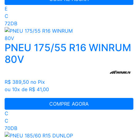
E
C
72DB
PNEU 175/55 R16 WINRUM
80V
R$ 389,50
no Pix
ou 10x de R$ 41,00
COMPRE AGORA
C
C
70DB