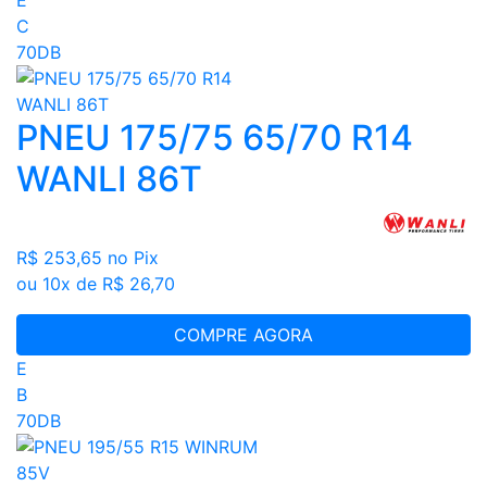
C
70DB
PNEU 175/75 65/70 R14
WANLI 86T
R$ 253,65
no Pix
ou 10x de R$ 26,70
COMPRE AGORA
E
B
70DB