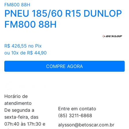
PNEU 185/60 R15 DUNLOP
FM800 88H
R$ 426,55
no Pix
ou 10x de R$ 44,90
COMPRE AGORA
Institucional
+
Horário de
Serviços
+
atendimento
Entre em contato
De segunda a
(85) 3211-6868
sexta-feira, das
07h:40 às 17h:30 e
alysson@betoscar.com.br