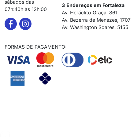
sábados das
3 Endereços em Fortaleza
07h:40h às 12h:00
Av. Heráclito Graça, 861
Av. Bezerra de Menezes, 1707
Av. Washington Soares, 5155
FORMAS DE PAGAMENTO:
Powered By
© Copyright MHF MANUTENÇAÕ DE VEICULOS LTDA -
24578949000131
2024. Todos os direitos reservados.