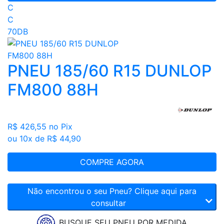
C
C
70DB
PNEU 185/60 R15 DUNLOP
FM800 88H
R$ 426,55
no Pix
ou 10x de R$ 44,90
COMPRE AGORA
Não encontrou o seu Pneu? Clique aqui para
consultar
BUSQUE SEU PNEU POR MEDIDA