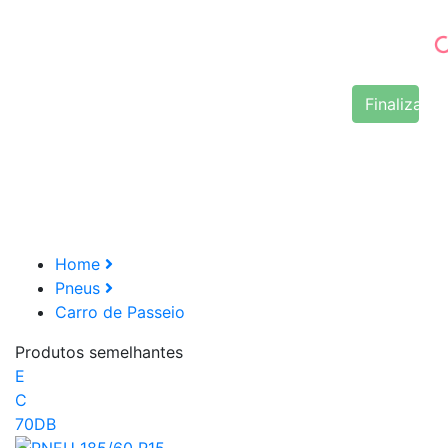
Finalizar 
Home
Pneus
Carro de Passeio
Produtos semelhantes
E
C
70DB