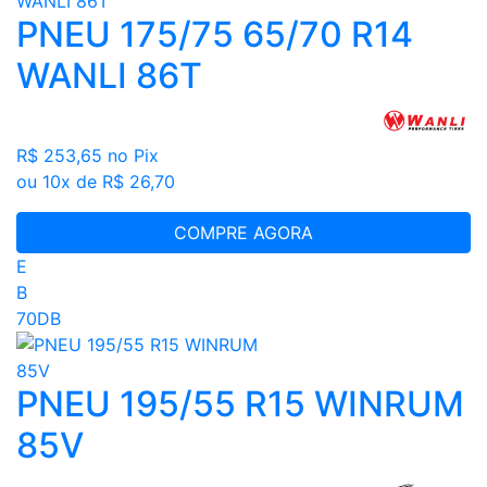
PNEU 175/75 65/70 R14
WANLI 86T
R$ 253,65
no Pix
ou 10x de R$ 26,70
COMPRE AGORA
E
B
70DB
PNEU 195/55 R15 WINRUM
85V