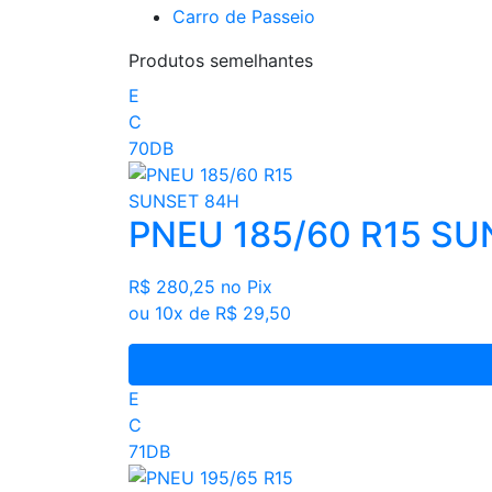
Carro de Passeio
Produtos semelhantes
E
C
70DB
PNEU 185/60 R15 SU
R$ 280,25
no Pix
ou 10x de R$ 29,50
E
C
71DB