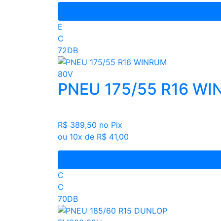
E
C
72DB
PNEU 175/55 R16 W
R$ 389,50
no Pix
ou 10x de R$ 41,00
C
C
70DB