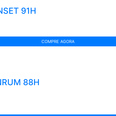
NSET 91H
COMPRE AGORA
INRUM 88H