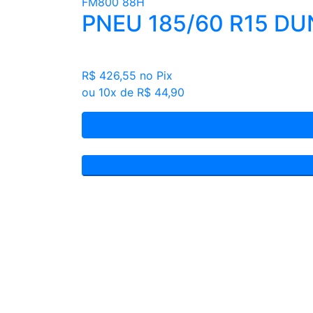
PNEU 185/60 R15 D
R$ 426,55
no Pix
ou 10x de R$ 44,90