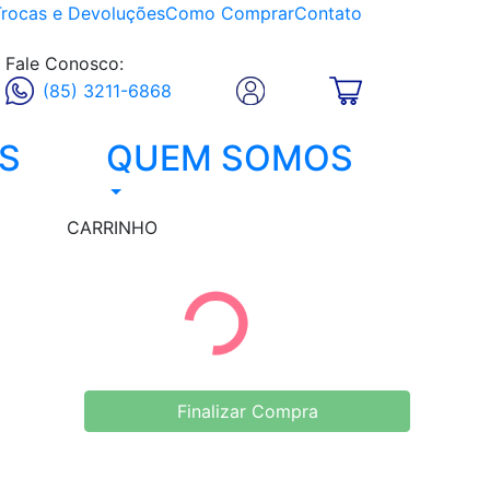
Trocas e Devoluções
Como Comprar
Contato
Fale Conosco:
(85) 3211-6868
S
QUEM SOMOS
CARRINHO
Finalizar Compra