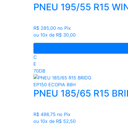
PNEU 195/55 R15 W
R$ 285,00
no Pix
ou 10x de R$ 30,00
C
E
70DB
PNEU 185/65 R15 BR
R$ 498,75
no Pix
ou 10x de R$ 52,50