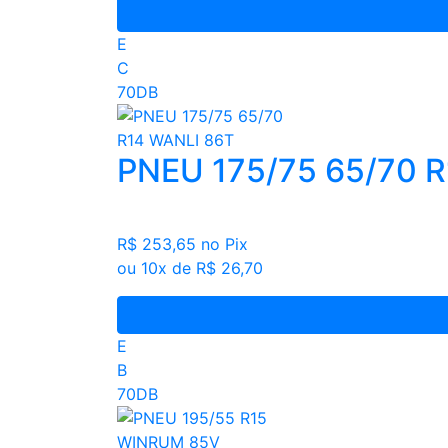
E
C
70DB
PNEU 175/75 65/70 
R$ 253,65
no Pix
ou 10x de R$ 26,70
E
B
70DB