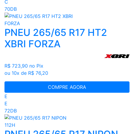
C
70DB
PNEU 265/65 R17 HT2
XBRI FORZA
R$ 723,90
no Pix
ou 10x de R$ 76,20
COMPRE AGORA
E
E
72DB