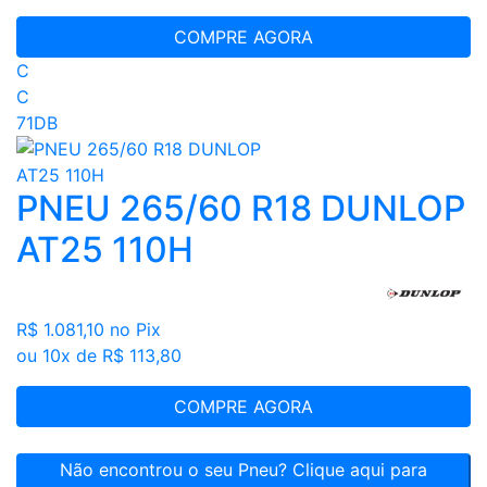
COMPRE AGORA
C
C
71DB
PNEU 265/60 R18 DUNLOP
AT25 110H
R$ 1.081,10
no Pix
ou 10x de R$ 113,80
COMPRE AGORA
Não encontrou o seu Pneu? Clique aqui para