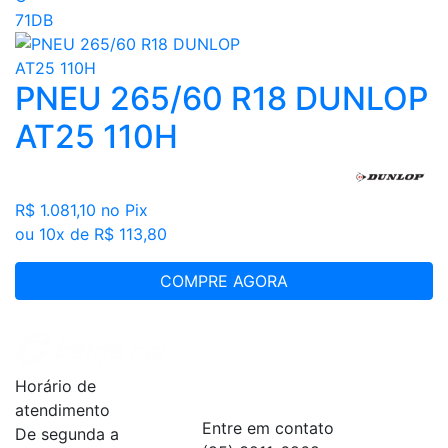
71DB
PNEU 265/60 R18 DUNLOP
AT25 110H
R$ 1.081,10
no Pix
ou 10x de R$ 113,80
COMPRE AGORA
Institucional
+
Horário de
Serviços
+
atendimento
Entre em contato
De segunda a