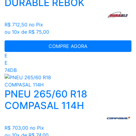
DURABLE REBOK
R$ 712,50
no Pix
ou 10x de R$ 75,00
COMPRE AGORA
E
E
74DB
PNEU 265/60 R18
COMPASAL 114H
R$ 703,00
no Pix
ou 10x de R$ 74,00