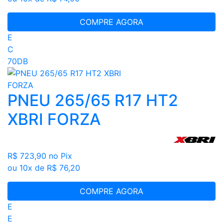
COMPRE AGORA
E
C
70DB
PNEU 265/65 R17 HT2
XBRI FORZA
R$ 723,90
no Pix
ou 10x de R$ 76,20
COMPRE AGORA
E
E