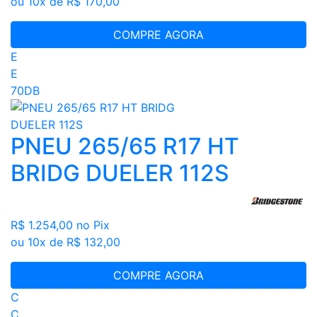
ou 10x de R$ 170,00
COMPRE AGORA
E
E
70DB
PNEU 265/65 R17 HT
BRIDG DUELER 112S
R$ 1.254,00
no Pix
ou 10x de R$ 132,00
COMPRE AGORA
C
C