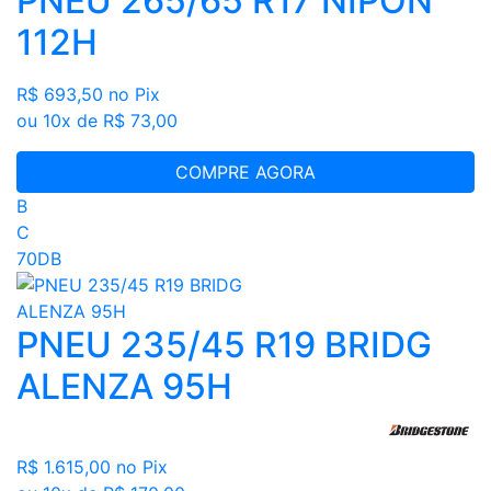
PNEU 265/65 R17 NIPON
112H
R$ 693,50
no Pix
ou 10x de R$ 73,00
COMPRE AGORA
B
C
70DB
PNEU 235/45 R19 BRIDG
ALENZA 95H
R$ 1.615,00
no Pix