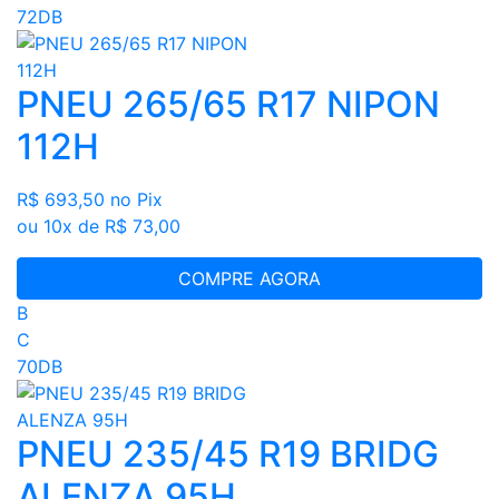
72DB
PNEU 265/65 R17 NIPON
112H
R$ 693,50
no Pix
ou 10x de R$ 73,00
COMPRE AGORA
B
C
70DB
PNEU 235/45 R19 BRIDG
ALENZA 95H