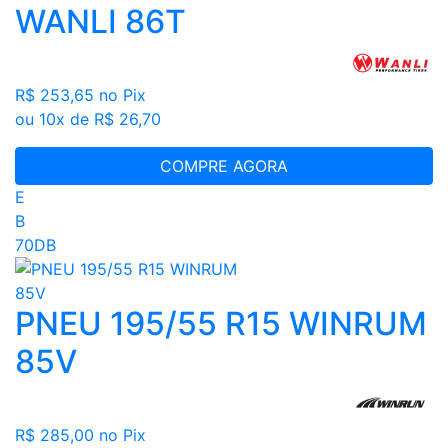
WANLI 86T
R$ 253,65
no Pix
ou 10x de R$ 26,70
COMPRE AGORA
E
B
70DB
PNEU 195/55 R15 WINRUM
85V
R$ 285,00
no Pix