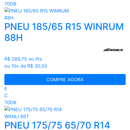
70DB
PNEU 185/65 R15 WINRUM
88H
R$ 289,75
no Pix
ou 10x de R$ 30,50
COMPRE AGORA
E
C
70DB
PNEU 175/75 65/70 R14