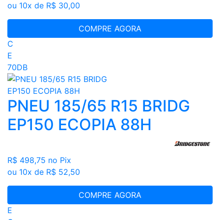
ou 10x de R$ 30,00
COMPRE AGORA
C
E
70DB
PNEU 185/65 R15 BRIDG
EP150 ECOPIA 88H
R$ 498,75
no Pix
ou 10x de R$ 52,50
COMPRE AGORA
E