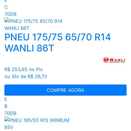
C
70DB
PNEU 175/75 65/70 R14
WANLI 86T
R$ 253,65
no Pix
ou 10x de R$ 26,70
COMPRE AGORA
E
B
70DB