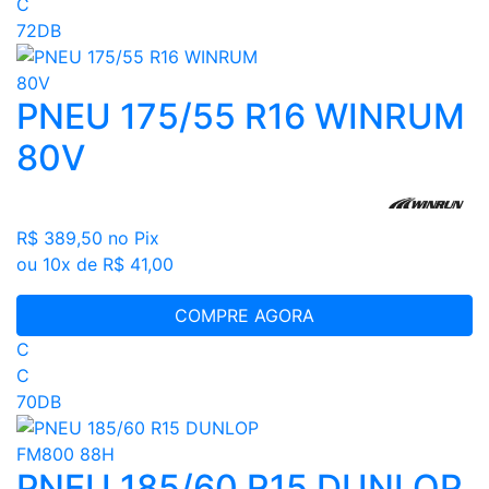
C
72DB
PNEU 175/55 R16 WINRUM
80V
R$ 389,50
no Pix
ou 10x de R$ 41,00
COMPRE AGORA
C
C
70DB
PNEU 185/60 R15 DUNLOP