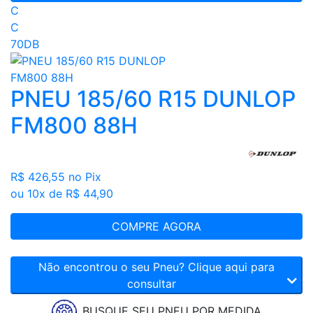
C
C
70DB
PNEU 185/60 R15 DUNLOP
FM800 88H
R$ 426,55
no Pix
ou 10x de R$ 44,90
COMPRE AGORA
Não encontrou o seu Pneu? Clique aqui para
consultar
BUSQUE SEU PNEU POR MEDIDA