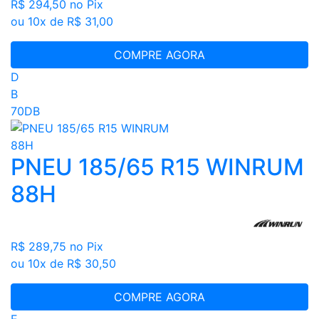
R$ 294,50
no Pix
ou 10x de R$ 31,00
COMPRE AGORA
D
B
70DB
PNEU 185/65 R15 WINRUM
88H
R$ 289,75
no Pix
ou 10x de R$ 30,50
COMPRE AGORA
E