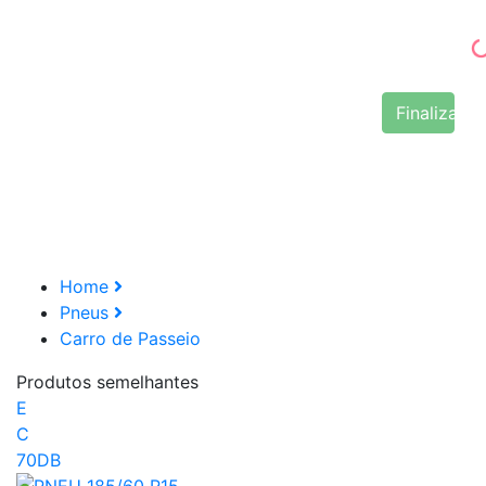
Finalizar 
Home
Pneus
Carro de Passeio
Produtos semelhantes
E
C
70DB