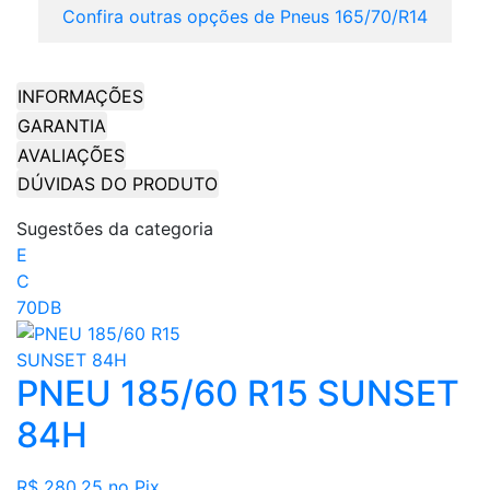
Confira outras opções de Pneus 165/70/R14
INFORMAÇÕES
GARANTIA
AVALIAÇÕES
DÚVIDAS DO PRODUTO
Sugestões da categoria
E
C
70DB
PNEU 185/60 R15 SUNSET
84H
R$ 280,25
no Pix