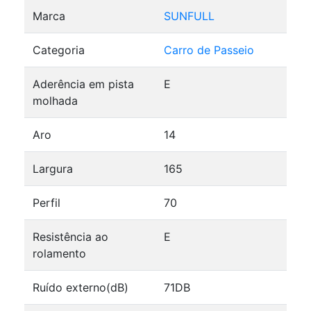
Marca
SUNFULL
Categoria
Carro de Passeio
Aderência em pista
E
molhada
Aro
14
Largura
165
Perfil
70
Resistência ao
E
rolamento
Ruído externo(dB)
71DB