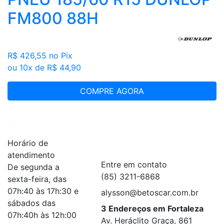
FM800 88H
R$ 426,55
no Pix
ou 10x de R$ 44,90
COMPRE AGORA
Institucional
+
Horário de
Serviços
+
atendimento
Entre em contato
De segunda a
(85) 3211-6868
sexta-feira, das
07h:40 às 17h:30 e
alysson@betoscar.com.br
sábados das
3 Endereços em Fortaleza
07h:40h às 12h:00
Av. Heráclito Graça, 861