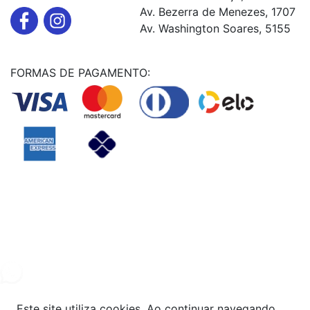
Av. Bezerra de Menezes, 1707
Av. Washington Soares, 5155
FORMAS DE PAGAMENTO:
Powered By
© Copyright MHF MANUTENÇAÕ DE VEICULOS LTDA -
24578949000131
2024. Todos os direitos reservados.
Este site utiliza cookies. Ao continuar navegando,