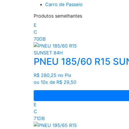
Carro de Passeio
Produtos semelhantes
E
C
70DB
PNEU 185/60 R15 SU
R$ 280,25
no Pix
ou 10x de R$ 29,50
E
C
71DB