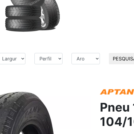
PESQUIS
Pneu 
104/1