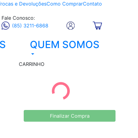
Trocas e Devoluções
Como Comprar
Contato
Fale Conosco:
(85) 3211-6868
S
QUEM SOMOS
CARRINHO
Finalizar Compra