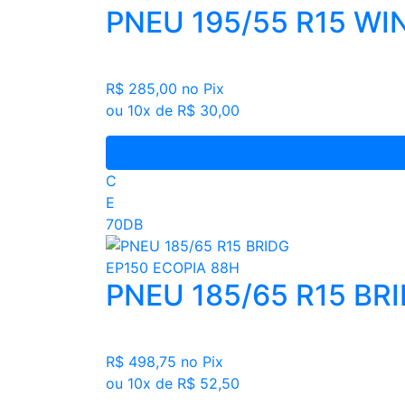
PNEU 195/55 R15 W
R$ 285,00
no Pix
ou 10x de R$ 30,00
C
E
70DB
PNEU 185/65 R15 BR
R$ 498,75
no Pix
ou 10x de R$ 52,50