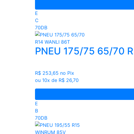
E
C
70DB
PNEU 175/75 65/70 
R$ 253,65
no Pix
ou 10x de R$ 26,70
E
B
70DB