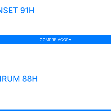
NSET 91H
COMPRE AGORA
INRUM 88H