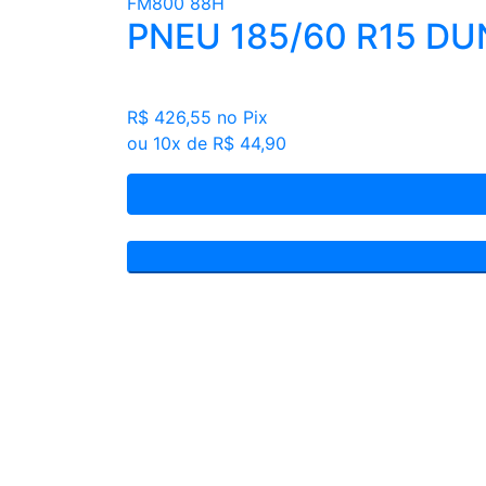
PNEU 185/60 R15 D
R$ 426,55
no Pix
ou 10x de R$ 44,90