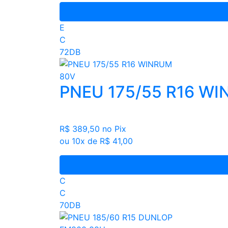
E
C
72DB
PNEU 175/55 R16 W
R$ 389,50
no Pix
ou 10x de R$ 41,00
C
C
70DB