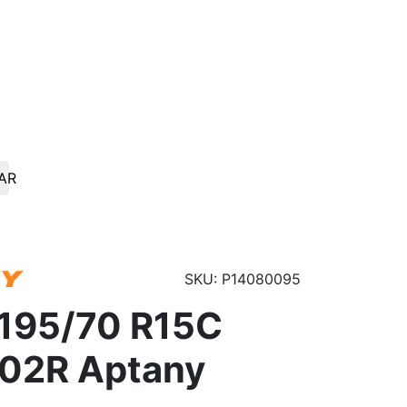
AR
SKU: P14080095
195/70 R15C
02R Aptany