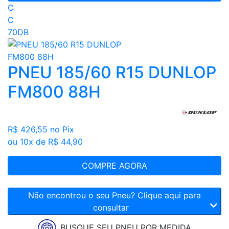
C
C
70DB
PNEU 185/60 R15 DUNLOP
FM800 88H
R$ 426,55
no Pix
ou 10x de R$ 44,90
COMPRE AGORA
Não encontrou o seu Pneu? Clique aqui para
consultar
BUSQUE SEU PNEU POR MEDIDA