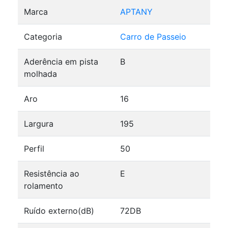
Marca
APTANY
Categoria
Carro de Passeio
Aderência em pista
B
molhada
Aro
16
Largura
195
Perfil
50
Resistência ao
E
rolamento
Ruído externo(dB)
72DB