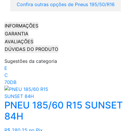
Confira outras opções de Pneus 195/50/R16
INFORMAÇÕES
GARANTIA
AVALIAÇÕES
DÚVIDAS DO PRODUTO
Sugestões da categoria
E
C
70DB
PNEU 185/60 R15 SUNSET
84H
R$ 280,25
no Pix