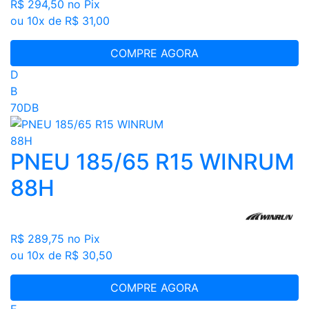
R$ 294,50
no Pix
ou 10x de R$ 31,00
COMPRE AGORA
D
B
70DB
PNEU 185/65 R15 WINRUM
88H
R$ 289,75
no Pix
ou 10x de R$ 30,50
COMPRE AGORA
E