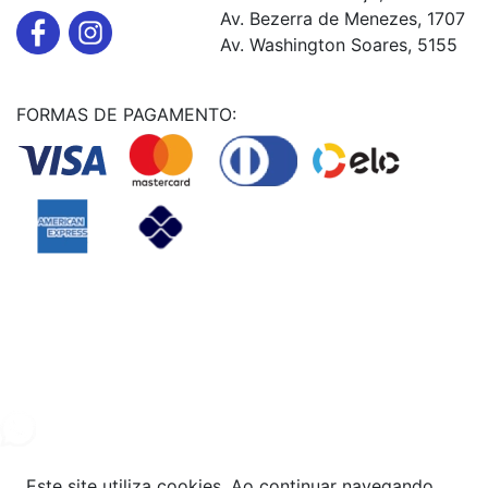
Av. Bezerra de Menezes, 1707
Av. Washington Soares, 5155
FORMAS DE PAGAMENTO:
Powered By
© Copyright MHF MANUTENÇAÕ DE VEICULOS LTDA -
24578949000131
2024. Todos os direitos reservados.
Este site utiliza cookies. Ao continuar navegando,