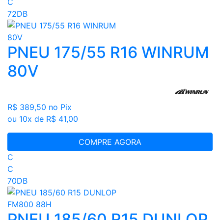
C
72DB
PNEU 175/55 R16 WINRUM
80V
R$ 389,50
no Pix
ou 10x de R$ 41,00
COMPRE AGORA
C
C
70DB
PNEU 185/60 R15 DUNLOP