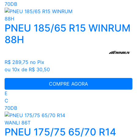
70DB
PNEU 185/65 R15 WINRUM
88H
R$ 289,75
no Pix
ou 10x de R$ 30,50
COMPRE AGORA
E
C
70DB
PNEU 175/75 65/70 R14