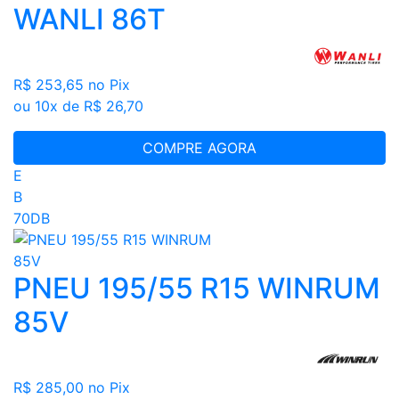
WANLI 86T
R$ 253,65
no Pix
ou 10x de R$ 26,70
COMPRE AGORA
E
B
70DB
PNEU 195/55 R15 WINRUM
85V
R$ 285,00
no Pix