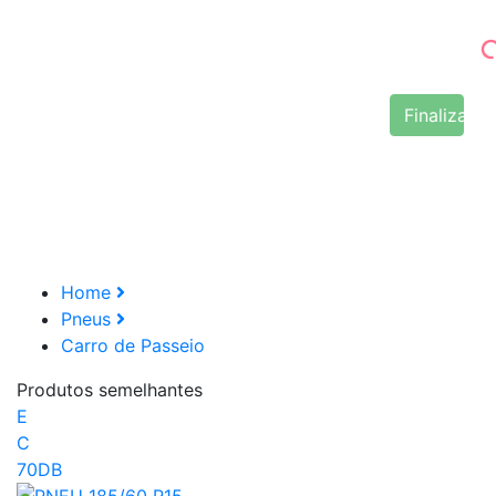
Finalizar 
Home
Pneus
Carro de Passeio
Produtos semelhantes
E
C
70DB