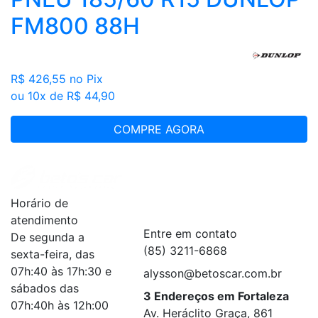
FM800 88H
R$ 426,55
no Pix
ou 10x de R$ 44,90
COMPRE AGORA
Institucional
+
Horário de
Serviços
+
atendimento
Entre em contato
De segunda a
(85) 3211-6868
sexta-feira, das
07h:40 às 17h:30 e
alysson@betoscar.com.br
sábados das
3 Endereços em Fortaleza
07h:40h às 12h:00
Av. Heráclito Graça, 861