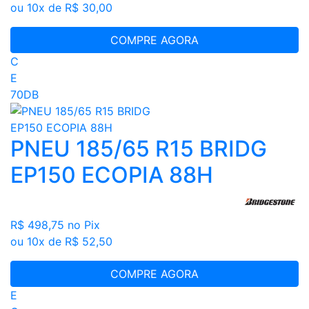
ou 10x de R$ 30,00
COMPRE AGORA
C
E
70DB
PNEU 185/65 R15 BRIDG
EP150 ECOPIA 88H
R$ 498,75
no Pix
ou 10x de R$ 52,50
COMPRE AGORA
E