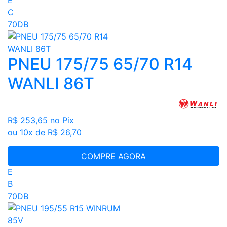
C
70DB
PNEU 175/75 65/70 R14
WANLI 86T
R$ 253,65
no Pix
ou 10x de R$ 26,70
COMPRE AGORA
E
B
70DB