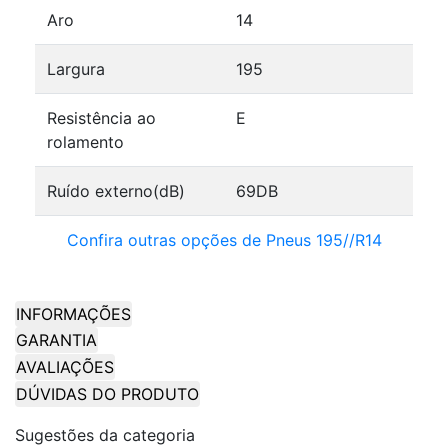
Aro
14
Largura
195
Resistência ao
E
rolamento
Ruído externo(dB)
69DB
Confira outras opções de Pneus 195//R14
INFORMAÇÕES
GARANTIA
AVALIAÇÕES
DÚVIDAS DO PRODUTO
Sugestões da categoria