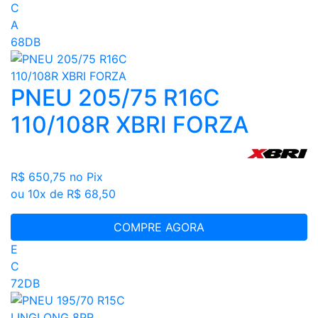
C
A
68DB
PNEU 205/75 R16C
110/108R XBRI FORZA
R$ 650,75
no Pix
ou 10x de R$ 68,50
COMPRE AGORA
E
C
72DB