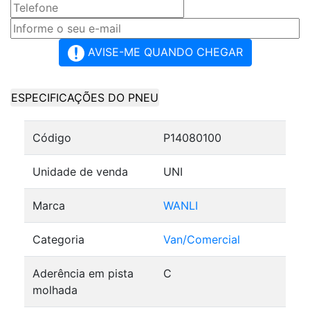
AVISE-ME QUANDO CHEGAR
ESPECIFICAÇÕES DO PNEU
Código
P14080100
Unidade de venda
UNI
Marca
WANLI
Categoria
Van/Comercial
Aderência em pista
C
molhada