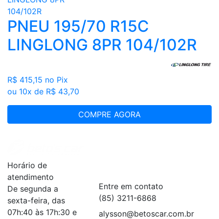
PNEU 195/70 R15C
LINGLONG 8PR 104/102R
R$ 415,15
no Pix
ou 10x de R$ 43,70
COMPRE AGORA
Institucional
+
Horário de
Serviços
+
atendimento
Entre em contato
De segunda a
(85) 3211-6868
sexta-feira, das
07h:40 às 17h:30 e
alysson@betoscar.com.br