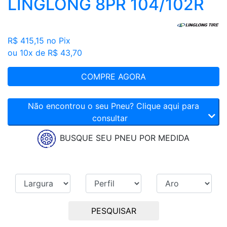
LINGLONG 8PR 104/102R
R$ 415,15
no Pix
ou 10x de R$ 43,70
COMPRE AGORA
Não encontrou o seu Pneu? Clique aqui para
consultar
BUSQUE SEU PNEU POR MEDIDA
PESQUISAR