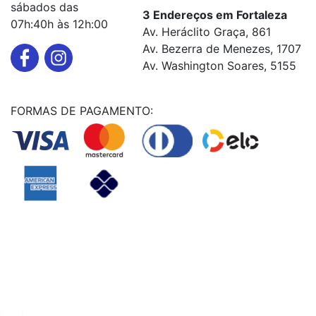
sábados das
3 Endereços em Fortaleza
07h:40h às 12h:00
Av. Heráclito Graça, 861
Av. Bezerra de Menezes, 1707
Av. Washington Soares, 5155
FORMAS DE PAGAMENTO:
Powered By
© Copyright MHF MANUTENÇAÕ DE VEICULOS LTDA -
24578949000131
2024. Todos os direitos reservados.