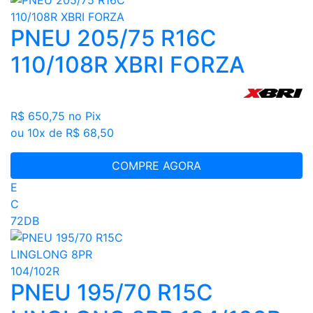
PNEU 205/75 R16C
110/108R XBRI FORZA
R$ 650,75
no Pix
ou 10x de R$ 68,50
COMPRE AGORA
E
C
72DB
PNEU 195/70 R15C