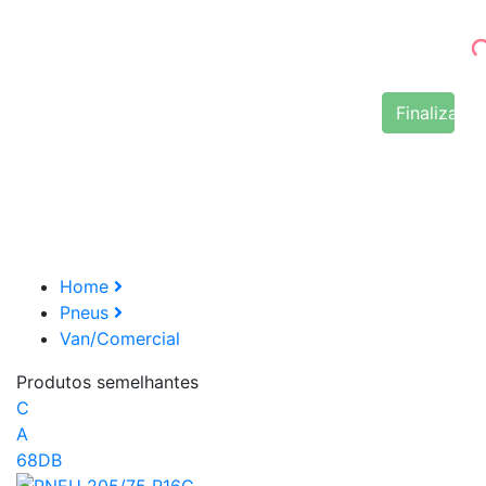
Finalizar 
Home
Pneus
Van/Comercial
Produtos semelhantes
C
A
68DB