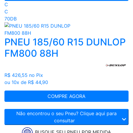
C
C
70DB
PNEU 185/60 R15 DUNLOP
FM800 88H
R$ 426,55
no Pix
ou 10x de R$ 44,90
COMPRE AGORA
Não encontrou o seu Pneu? Clique aqui para
consultar
BUSQUE SEU PNEU POR MEDIDA