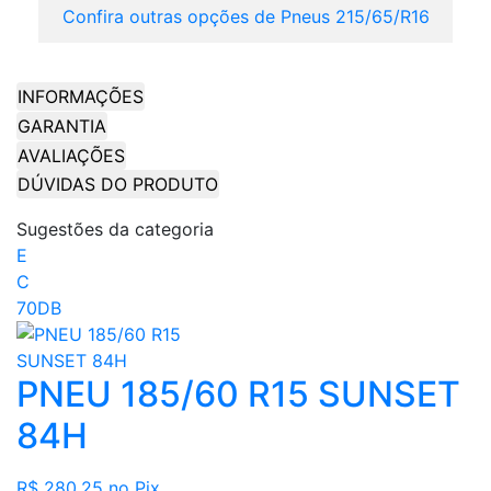
Confira outras opções de Pneus 215/65/R16
INFORMAÇÕES
GARANTIA
AVALIAÇÕES
DÚVIDAS DO PRODUTO
Sugestões da categoria
E
C
70DB
PNEU 185/60 R15 SUNSET
84H
R$ 280,25
no Pix