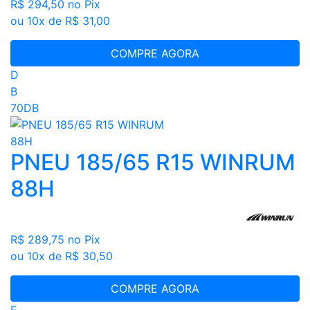
R$ 294,50
no Pix
ou 10x de R$ 31,00
COMPRE AGORA
D
B
70DB
PNEU 185/65 R15 WINRUM
88H
R$ 289,75
no Pix
ou 10x de R$ 30,50
COMPRE AGORA
E