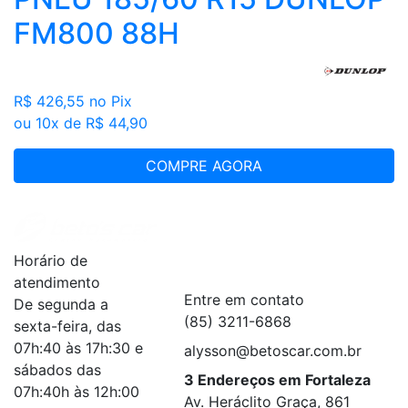
FM800 88H
R$ 426,55
no Pix
ou 10x de R$ 44,90
COMPRE AGORA
Institucional
+
Horário de
Serviços
+
atendimento
Entre em contato
De segunda a
(85) 3211-6868
sexta-feira, das
07h:40 às 17h:30 e
alysson@betoscar.com.br
sábados das
3 Endereços em Fortaleza
07h:40h às 12h:00
Av. Heráclito Graça, 861