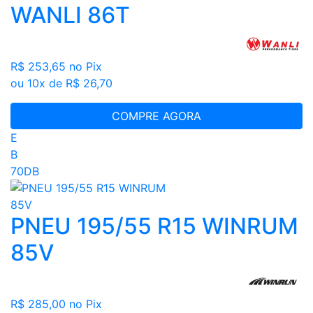
WANLI 86T
R$ 253,65
no Pix
ou 10x de R$ 26,70
COMPRE AGORA
E
B
70DB
PNEU 195/55 R15 WINRUM
85V
R$ 285,00
no Pix