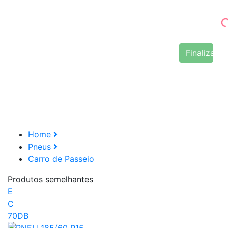
Finalizar 
Home
Pneus
Carro de Passeio
Produtos semelhantes
E
C
70DB