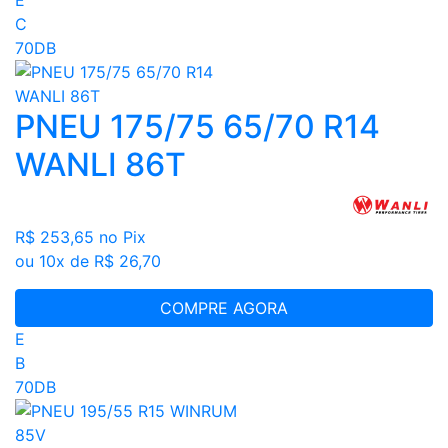
C
70DB
PNEU 175/75 65/70 R14
WANLI 86T
R$ 253,65
no Pix
ou 10x de R$ 26,70
COMPRE AGORA
E
B
70DB