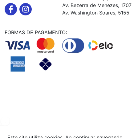
Av. Bezerra de Menezes, 1707
Av. Washington Soares, 5155
FORMAS DE PAGAMENTO:
Powered By
© Copyright MHF MANUTENÇAÕ DE VEICULOS LTDA -
24578949000131
2024. Todos os direitos reservados.
Este site utiliza cookies. Ao continuar navegando,