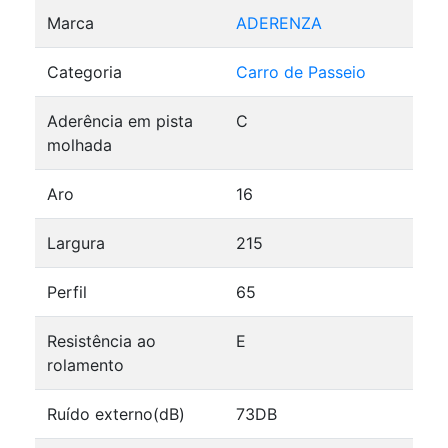
Marca
ADERENZA
Categoria
Carro de Passeio
Aderência em pista
C
molhada
Aro
16
Largura
215
Perfil
65
Resistência ao
E
rolamento
Ruído externo(dB)
73DB