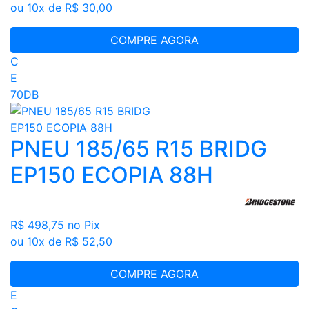
ou 10x de R$ 30,00
COMPRE AGORA
C
E
70DB
PNEU 185/65 R15 BRIDG
EP150 ECOPIA 88H
R$ 498,75
no Pix
ou 10x de R$ 52,50
COMPRE AGORA
E