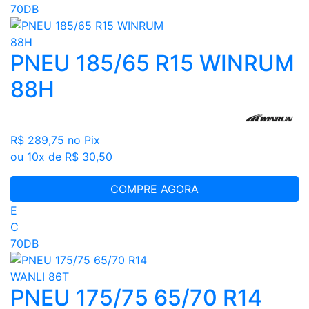
70DB
PNEU 185/65 R15 WINRUM
88H
R$ 289,75
no Pix
ou 10x de R$ 30,50
COMPRE AGORA
E
C
70DB
PNEU 175/75 65/70 R14