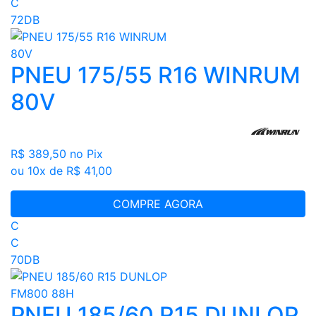
C
72DB
PNEU 175/55 R16 WINRUM
80V
R$ 389,50
no Pix
ou 10x de R$ 41,00
COMPRE AGORA
C
C
70DB
PNEU 185/60 R15 DUNLOP