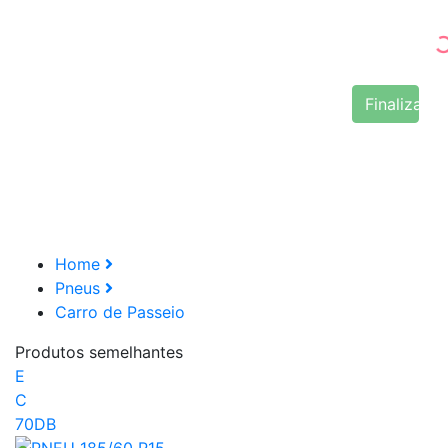
Finalizar 
Home
Pneus
Carro de Passeio
Produtos semelhantes
E
C
70DB