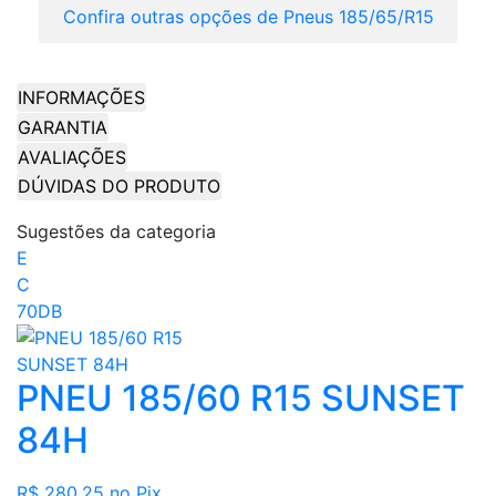
Confira outras opções de Pneus 185/65/R15
INFORMAÇÕES
GARANTIA
AVALIAÇÕES
DÚVIDAS DO PRODUTO
Sugestões da categoria
E
C
70DB
PNEU 185/60 R15 SUNSET
84H
R$ 280,25
no Pix