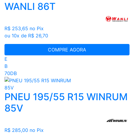
WANLI 86T
R$ 253,65
no Pix
ou 10x de R$ 26,70
COMPRE AGORA
E
B
70DB
PNEU 195/55 R15 WINRUM
85V
R$ 285,00
no Pix