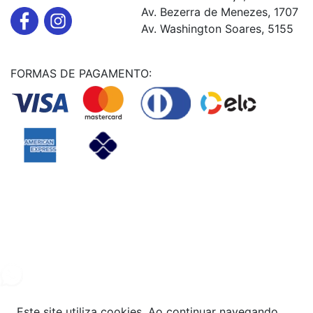
Av. Bezerra de Menezes, 1707
Av. Washington Soares, 5155
FORMAS DE PAGAMENTO:
Powered By
© Copyright MHF MANUTENÇAÕ DE VEICULOS LTDA -
24578949000131
2024. Todos os direitos reservados.
Este site utiliza cookies. Ao continuar navegando,