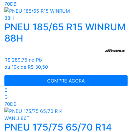
70DB
PNEU 185/65 R15 WINRUM
88H
R$ 289,75
no Pix
ou 10x de R$ 30,50
COMPRE AGORA
E
C
70DB
PNEU 175/75 65/70 R14