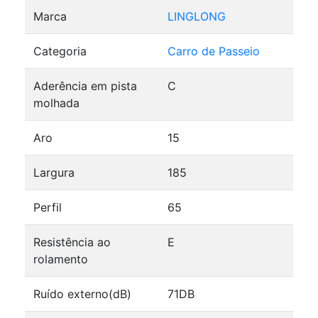
Marca
LINGLONG
Categoria
Carro de Passeio
Aderência em pista
C
molhada
Aro
15
Largura
185
Perfil
65
Resistência ao
E
rolamento
Ruído externo(dB)
71DB