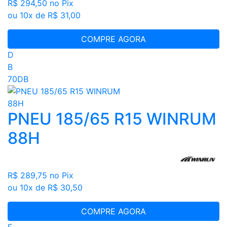
R$ 294,50
no Pix
ou 10x de R$ 31,00
COMPRE AGORA
D
B
70DB
PNEU 185/65 R15 WINRUM
88H
R$ 289,75
no Pix
ou 10x de R$ 30,50
COMPRE AGORA
E