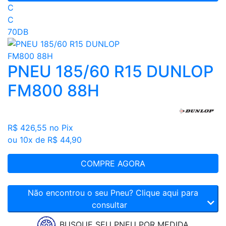
C
C
70DB
PNEU 185/60 R15 DUNLOP
FM800 88H
R$ 426,55
no Pix
ou 10x de R$ 44,90
COMPRE AGORA
Não encontrou o seu Pneu? Clique aqui para
consultar
BUSQUE SEU PNEU POR MEDIDA