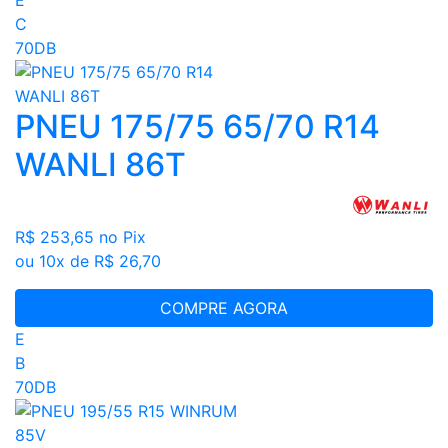
C
70DB
PNEU 175/75 65/70 R14
WANLI 86T
R$ 253,65
no Pix
ou 10x de R$ 26,70
COMPRE AGORA
E
B
70DB