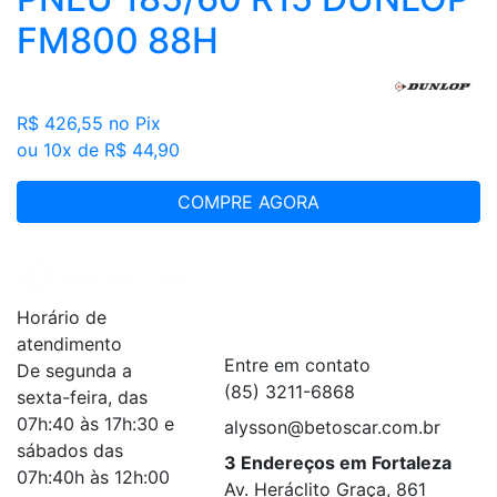
FM800 88H
R$ 426,55
no Pix
ou 10x de R$ 44,90
COMPRE AGORA
Institucional
+
Horário de
Serviços
+
atendimento
Entre em contato
De segunda a
(85) 3211-6868
sexta-feira, das
07h:40 às 17h:30 e
alysson@betoscar.com.br
sábados das
3 Endereços em Fortaleza
07h:40h às 12h:00
Av. Heráclito Graça, 861