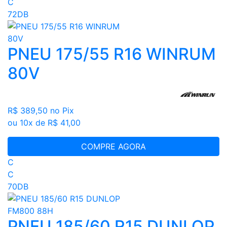
C
72DB
PNEU 175/55 R16 WINRUM
80V
R$ 389,50
no Pix
ou 10x de R$ 41,00
COMPRE AGORA
C
C
70DB
PNEU 185/60 R15 DUNLOP