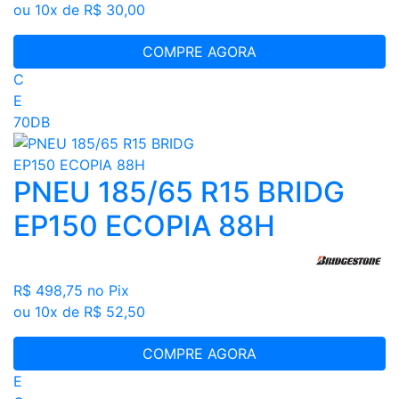
ou 10x de R$ 30,00
COMPRE AGORA
C
E
70DB
PNEU 185/65 R15 BRIDG
EP150 ECOPIA 88H
R$ 498,75
no Pix
ou 10x de R$ 52,50
COMPRE AGORA
E