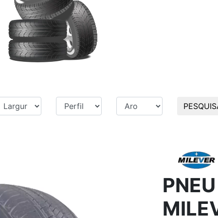
PESQUIS
PNEU
MILE