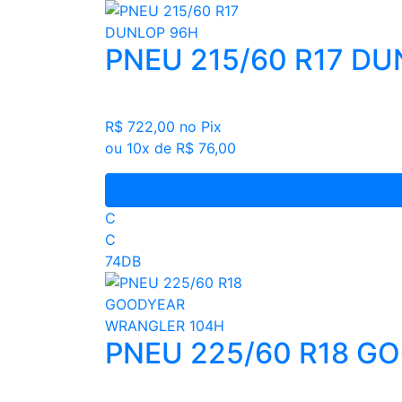
PNEU 215/60 R17 D
R$ 722,00
no Pix
ou 10x de R$ 76,00
C
C
74DB
PNEU 225/60 R18 G