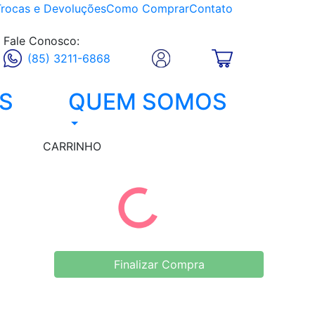
Trocas e Devoluções
Como Comprar
Contato
Fale Conosco:
(85) 3211-6868
S
QUEM SOMOS
CARRINHO
Finalizar Compra