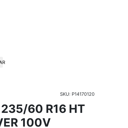
AR
SKU: P14170120
 235/60 R16 HT
VER 100V