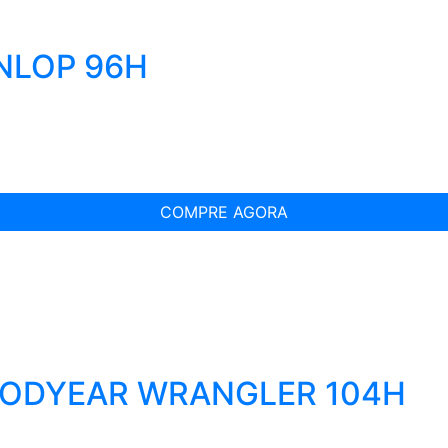
UNLOP 96H
COMPRE AGORA
OODYEAR WRANGLER 104H