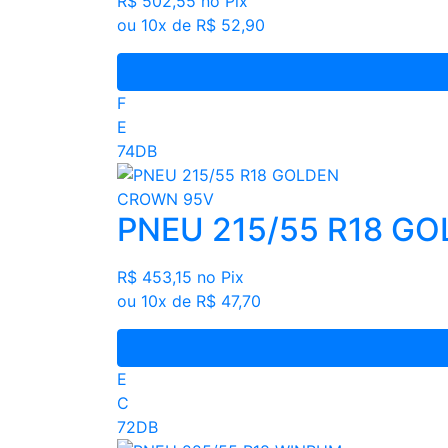
R$ 502,55
no Pix
ou 10x de R$ 52,90
F
E
74DB
PNEU 215/55 R18 G
R$ 453,15
no Pix
ou 10x de R$ 47,70
E
C
72DB