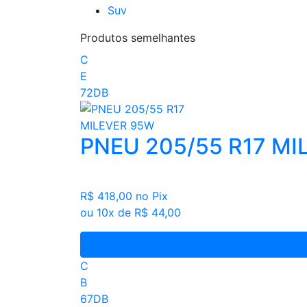
Suv
Produtos semelhantes
C
E
72DB
PNEU 205/55 R17 MI
R$ 418,00
no Pix
ou 10x de R$ 44,00
C
B
67DB