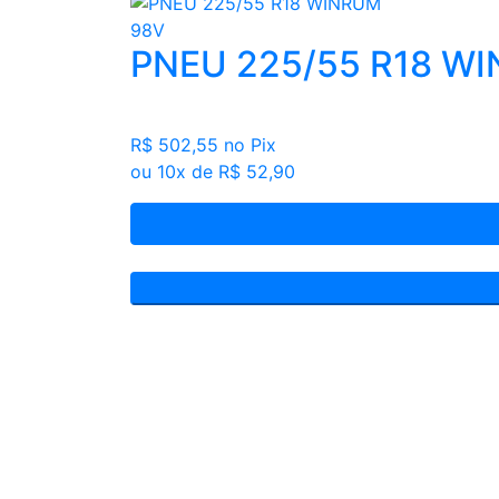
PNEU 225/55 R18 W
R$ 502,55
no Pix
ou 10x de R$ 52,90