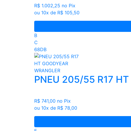
R$ 1.002,25
no Pix
ou 10x de R$ 105,50
B
C
68DB
PNEU 205/55 R17 H
R$ 741,00
no Pix
ou 10x de R$ 78,00
E