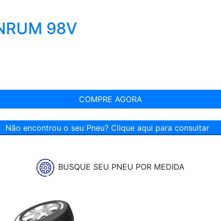
INRUM 98V
COMPRE AGORA
Não encontrou o seu Pneu? Clique aqui para consultar
BUSQUE SEU PNEU POR MEDIDA