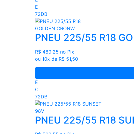
E
72DB
PNEU 225/55 R18 G
R$ 489,25
no Pix
ou 10x de R$ 51,50
E
C
72DB
PNEU 225/55 R18 S