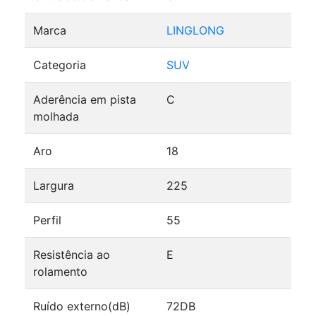
Marca
LINGLONG
Categoria
SUV
Aderência em pista
C
molhada
Aro
18
Largura
225
Perfil
55
Resistência ao
E
rolamento
Ruído externo(dB)
72DB