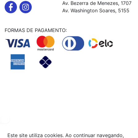
Av. Bezerra de Menezes, 1707
Av. Washington Soares, 5155
FORMAS DE PAGAMENTO:
Powered By
© Copyright MHF MANUTENÇAÕ DE VEICULOS LTDA -
24578949000131
2024. Todos os direitos reservados.
Este site utiliza cookies. Ao continuar navegando,