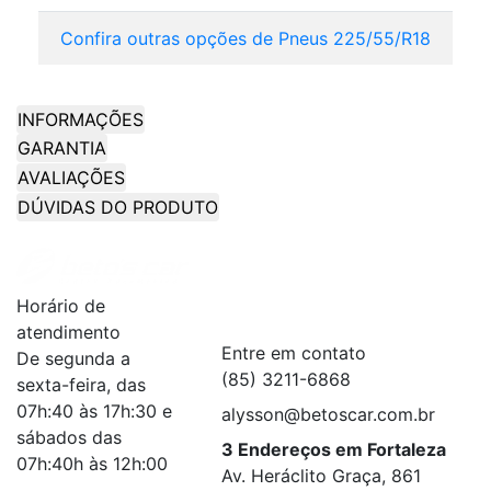
Confira outras opções de Pneus 225/55/R18
INFORMAÇÕES
GARANTIA
AVALIAÇÕES
DÚVIDAS DO PRODUTO
Institucional
+
Horário de
Serviços
+
atendimento
Entre em contato
De segunda a
(85) 3211-6868
sexta-feira, das
07h:40 às 17h:30 e
alysson@betoscar.com.br
sábados das
3 Endereços em Fortaleza
07h:40h às 12h:00
Av. Heráclito Graça, 861