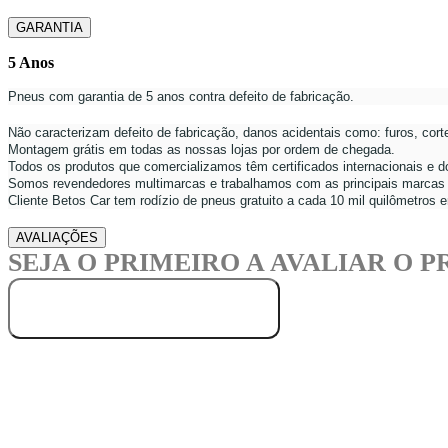
GARANTIA
5 Anos
Pneus com garantia de 5 anos contra defeito de fabricação.
Não caracterizam defeito de fabricação, danos acidentais como: furos, corte
Montagem grátis em todas as nossas lojas por ordem de chegada.
Todos os produtos que comercializamos têm certificados internacionais e
Somos revendedores multimarcas e trabalhamos com as principais marcas 
Cliente Betos Car tem rodízio de pneus gratuito a cada 10 mil quilômetros
AVALIAÇÕES
SEJA O PRIMEIRO A AVALIAR O 
ESCREVER AVALIAÇÃO