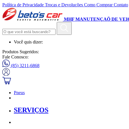
Política de Privacidade
Trocas e Devoluções
Como Comprar
Contato
MHF MANUTENÇAÕ DE VEI
Você quis dizer:
Produtos Sugeridos:
Fale Conosco:
(85) 3211-6868
Pneus
SERVIÇOS