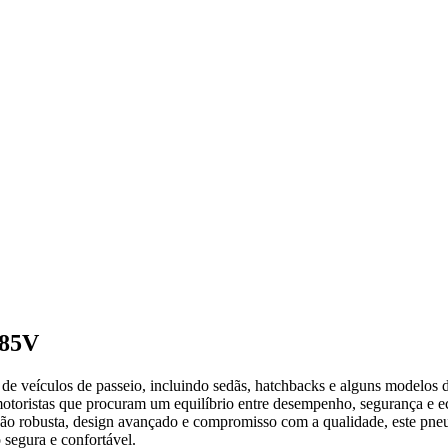
85V
e veículos de passeio, incluindo sedãs, hatchbacks e alguns modelos
otoristas que procuram um equilíbrio entre desempenho, segurança e e
o robusta, design avançado e compromisso com a qualidade, este pneu 
segura e confortável.