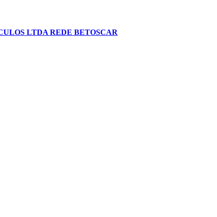
CULOS LTDA REDE BETOSCAR