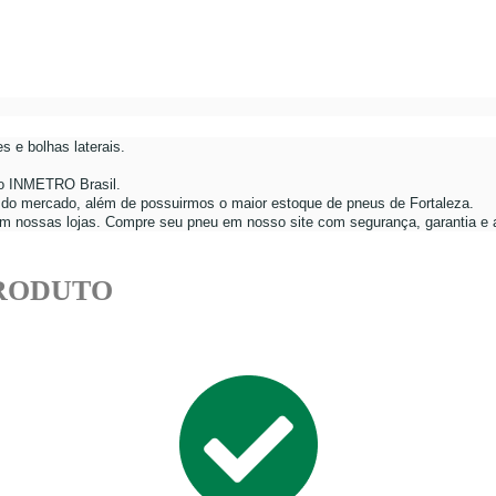
s e bolhas laterais.
 do INMETRO Brasil.
do mercado, além de possuirmos o maior estoque de pneus de Fortaleza.
 em nossas lojas. Compre seu pneu em nosso site com segurança, garantia e a
PRODUTO