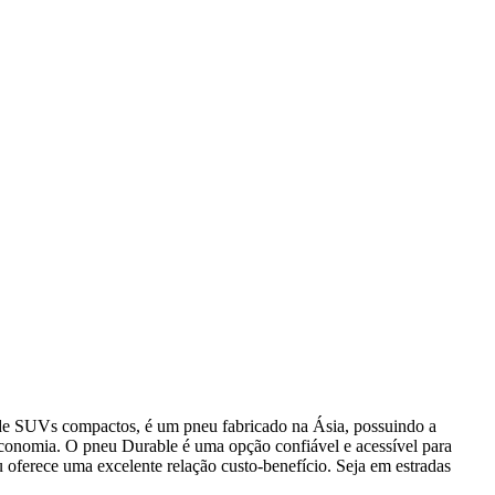
 de SUVs compactos, é um pneu fabricado na Ásia, possuindo a
conomia. O pneu Durable é uma opção confiável e acessível para
oferece uma excelente relação custo-benefício. Seja em estradas