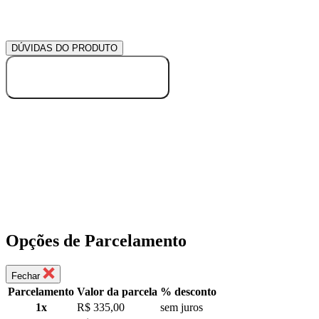
DÚVIDAS DO PRODUTO
ESCREVER DÚVIDA
Opções de Parcelamento
Fechar
Parcelamento
Valor da parcela
% desconto
1x
R$ 335,00
sem juros