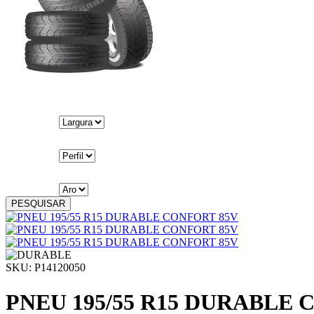
PESQUISAR
SKU: P14120050
PNEU 195/55 R15 DURABLE 