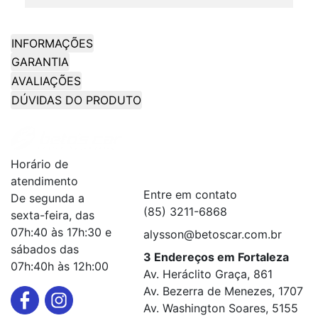
INFORMAÇÕES
GARANTIA
AVALIAÇÕES
DÚVIDAS DO PRODUTO
Institucional
+
Horário de
Serviços
+
atendimento
Entre em contato
De segunda a
(85) 3211-6868
sexta-feira, das
07h:40 às 17h:30 e
alysson@betoscar.com.br
sábados das
3 Endereços em Fortaleza
07h:40h às 12h:00
Av. Heráclito Graça, 861
Av. Bezerra de Menezes, 1707
Av. Washington Soares, 5155