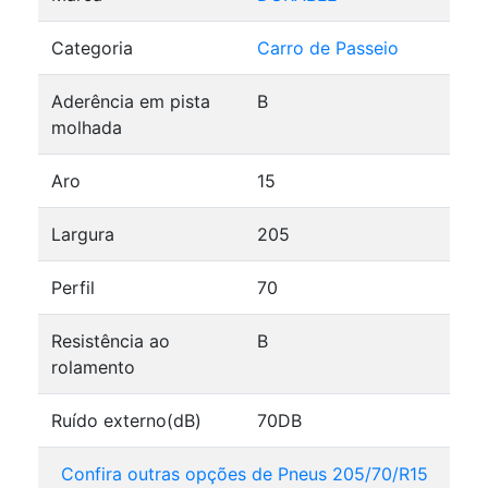
Categoria
Carro de Passeio
Aderência em pista
B
molhada
Aro
15
Largura
205
Perfil
70
Resistência ao
B
rolamento
Ruído externo(dB)
70DB
Confira outras opções de Pneus 205/70/R15