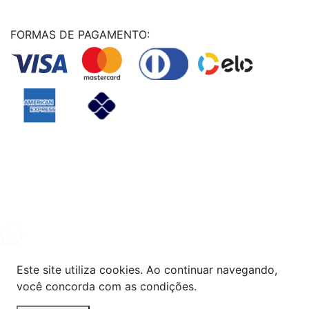
FORMAS DE PAGAMENTO:
Powered By
© Copyright MHF MANUTENÇAÕ DE VEICULOS LTDA -
24578949000131
2024. Todos os direitos reservados.
Este site utiliza cookies. Ao continuar navegando,
você concorda com as condições.