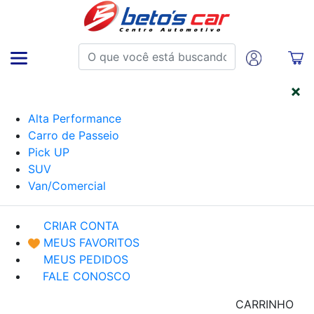
CATEGORIAS
Alta Performance
Carro de Passeio
Pick UP
SUV
Van/Comercial
CRIAR CONTA
MEUS FAVORITOS
MEUS PEDIDOS
FALE CONOSCO
CARRINHO