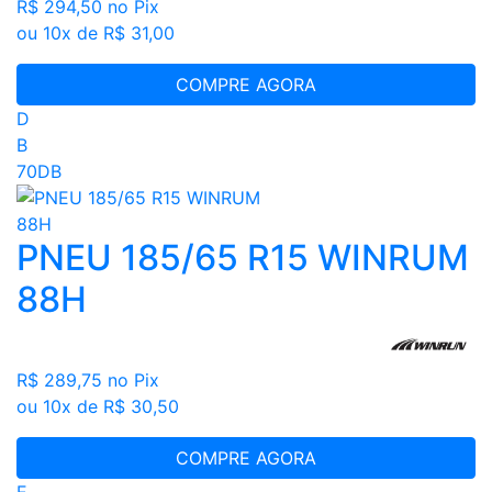
R$ 294,50
no Pix
ou 10x de R$ 31,00
COMPRE AGORA
D
B
70DB
PNEU 185/65 R15 WINRUM
88H
R$ 289,75
no Pix
ou 10x de R$ 30,50
COMPRE AGORA
E