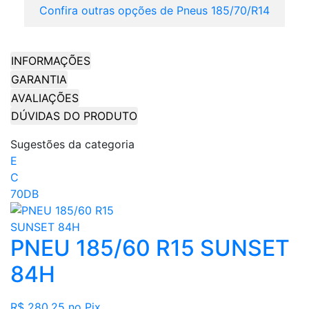
Confira outras opções de Pneus 185/70/R14
INFORMAÇÕES
GARANTIA
AVALIAÇÕES
DÚVIDAS DO PRODUTO
Sugestões da categoria
E
C
70DB
PNEU 185/60 R15 SUNSET
84H
R$ 280,25
no Pix