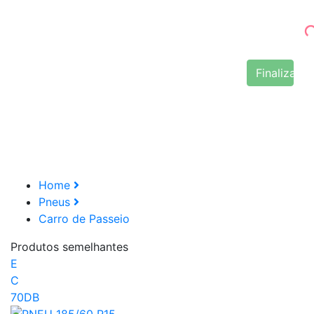
Finalizar 
Home
Pneus
Carro de Passeio
Produtos semelhantes
E
C
70DB