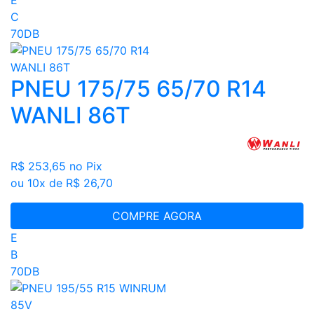
C
70DB
PNEU 175/75 65/70 R14
WANLI 86T
R$ 253,65
no Pix
ou 10x de R$ 26,70
COMPRE AGORA
E
B
70DB