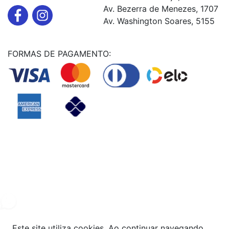
Av. Bezerra de Menezes, 1707
Av. Washington Soares, 5155
FORMAS DE PAGAMENTO:
Powered By
© Copyright MHF MANUTENÇAÕ DE VEICULOS LTDA -
24578949000131
2024. Todos os direitos reservados.
Este site utiliza cookies. Ao continuar navegando,