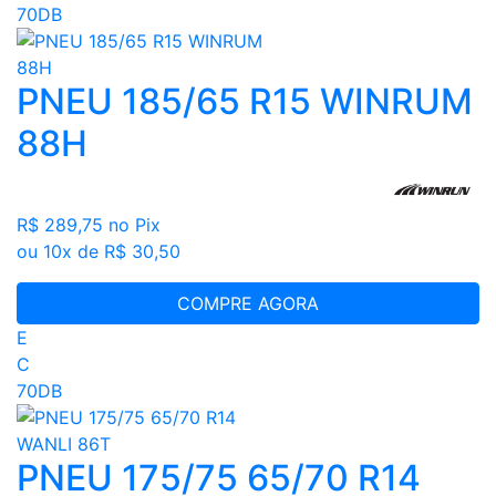
70DB
PNEU 185/65 R15 WINRUM
88H
R$ 289,75
no Pix
ou 10x de R$ 30,50
COMPRE AGORA
E
C
70DB
PNEU 175/75 65/70 R14