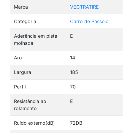
Marca
VECTRATIRE
Categoria
Carro de Passeio
Aderência em pista
E
molhada
Aro
14
Largura
185
Perfil
70
Resistência ao
E
rolamento
Ruído externo(dB)
72DB