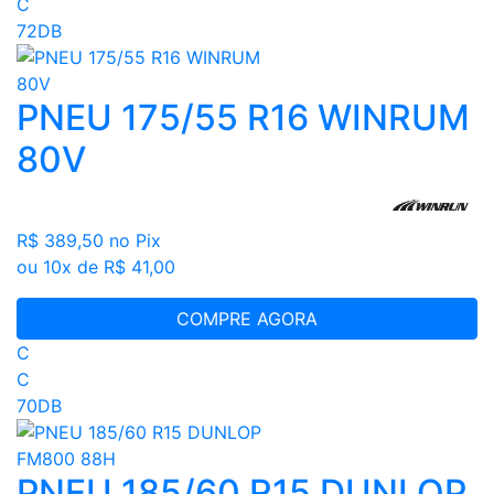
C
72DB
PNEU 175/55 R16 WINRUM
80V
R$ 389,50
no Pix
ou 10x de R$ 41,00
COMPRE AGORA
C
C
70DB
PNEU 185/60 R15 DUNLOP