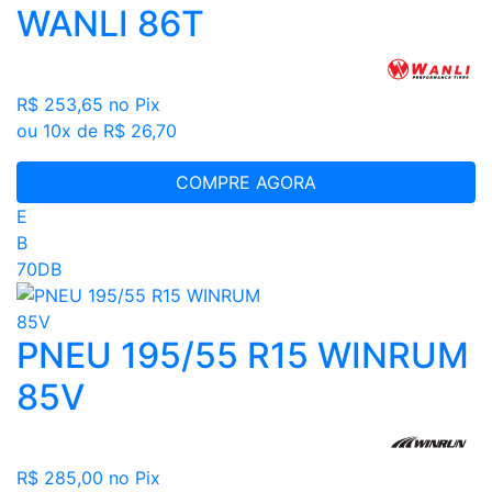
WANLI 86T
R$ 253,65
no Pix
ou 10x de R$ 26,70
COMPRE AGORA
E
B
70DB
PNEU 195/55 R15 WINRUM
85V
R$ 285,00
no Pix