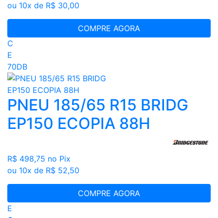
ou 10x de R$ 30,00
COMPRE AGORA
C
E
70DB
PNEU 185/65 R15 BRIDG
EP150 ECOPIA 88H
R$ 498,75
no Pix
ou 10x de R$ 52,50
COMPRE AGORA
E