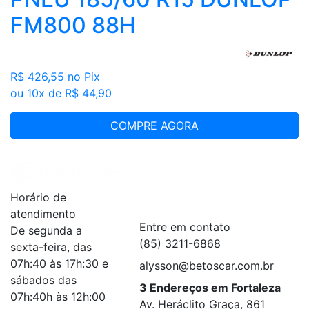
FM800 88H
R$ 426,55
no Pix
ou 10x de R$ 44,90
COMPRE AGORA
Institucional
+
Horário de
Serviços
+
atendimento
Entre em contato
De segunda a
(85) 3211-6868
sexta-feira, das
07h:40 às 17h:30 e
alysson@betoscar.com.br
sábados das
3 Endereços em Fortaleza
07h:40h às 12h:00
Av. Heráclito Graça, 861