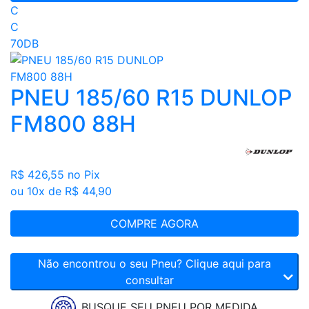
C
C
70DB
PNEU 185/60 R15 DUNLOP
FM800 88H
R$ 426,55
no Pix
ou 10x de R$ 44,90
COMPRE AGORA
Não encontrou o seu Pneu? Clique aqui para
consultar
BUSQUE SEU PNEU POR MEDIDA