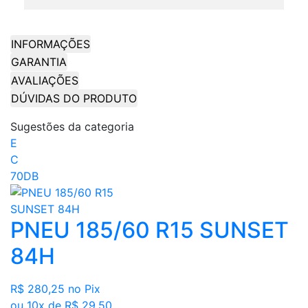
INFORMAÇÕES
GARANTIA
AVALIAÇÕES
DÚVIDAS DO PRODUTO
Sugestões da categoria
E
C
70DB
PNEU 185/60 R15 SUNSET
84H
R$ 280,25
no Pix
ou 10x de R$ 29,50