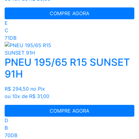
COMPRE AGORA
E
C
71DB
PNEU 195/65 R15 SUNSET
91H
R$ 294,50
no Pix
ou 10x de R$ 31,00
COMPRE AGORA
D
B
70DB