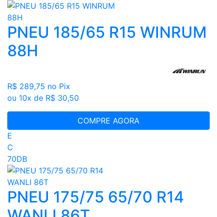
PNEU 185/65 R15 WINRUM
88H
R$ 289,75
no Pix
ou 10x de R$ 30,50
COMPRE AGORA
E
C
70DB
PNEU 175/75 65/70 R14
WANLI 86T