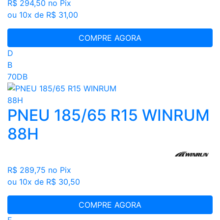
R$ 294,50
no Pix
ou 10x de R$ 31,00
COMPRE AGORA
D
B
70DB
PNEU 185/65 R15 WINRUM
88H
R$ 289,75
no Pix
ou 10x de R$ 30,50
COMPRE AGORA
E