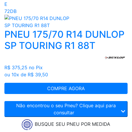
E
72DB
PNEU 175/70 R14 DUNLOP
SP TOURING R1 88T
R$ 375,25
no Pix
ou 10x de R$ 39,50
COMPRE AGORA
Não encontrou o seu Pneu? Clique aqui para
consultar
BUSQUE SEU PNEU POR MEDIDA