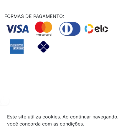
FORMAS DE PAGAMENTO:
Powered By
© Copyright MHF MANUTENÇAÕ DE VEICULOS LTDA -
24578949000131
2024. Todos os direitos reservados.
Este site utiliza cookies. Ao continuar navegando,
você concorda com as condições.