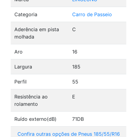
Categoria
Carro de Passeio
Aderência em pista
C
molhada
Aro
16
Largura
185
Perfil
55
Resistência ao
E
rolamento
Ruído externo(dB)
71DB
Confira outras opções de Pneus 185/55/R16