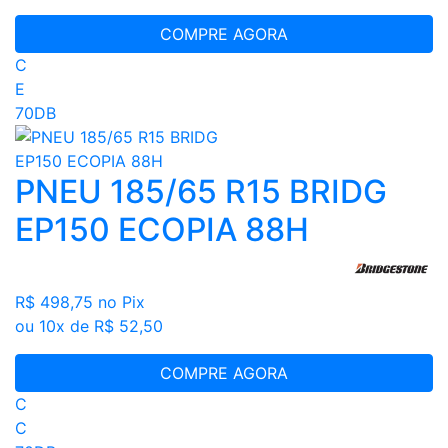
COMPRE AGORA
C
E
70DB
PNEU 185/65 R15 BRIDG
EP150 ECOPIA 88H
R$ 498,75
no Pix
ou 10x de R$ 52,50
COMPRE AGORA
C
C