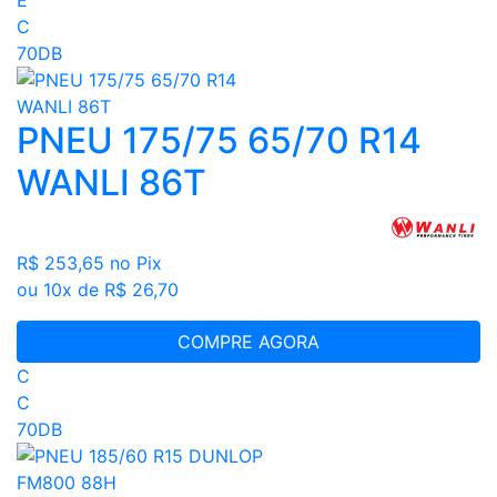
C
70DB
PNEU 175/75 65/70 R14
WANLI 86T
R$ 253,65
no Pix
ou 10x de R$ 26,70
COMPRE AGORA
C
C
70DB