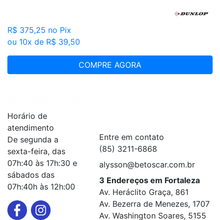
R$ 375,25
no Pix
ou 10x de R$ 39,50
COMPRE AGORA
Institucional
+
Horário de
Serviços
+
atendimento
Entre em contato
De segunda a
(85) 3211-6868
sexta-feira, das
07h:40 às 17h:30 e
alysson@betoscar.com.br
sábados das
3 Endereços em Fortaleza
07h:40h às 12h:00
Av. Heráclito Graça, 861
Av. Bezerra de Menezes, 1707
Av. Washington Soares, 5155