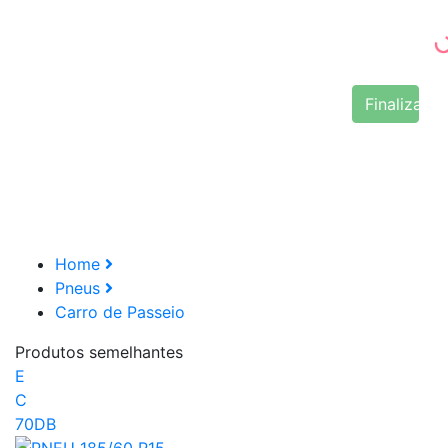
Finalizar 
Home
Pneus
Carro de Passeio
Produtos semelhantes
E
C
70DB