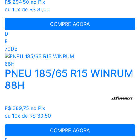
R$ 294,50
no Pix
ou 10x de R$ 31,00
COMPRE AGORA
D
B
70DB
PNEU 185/65 R15 WINRUM
88H
R$ 289,75
no Pix
ou 10x de R$ 30,50
COMPRE AGORA
E