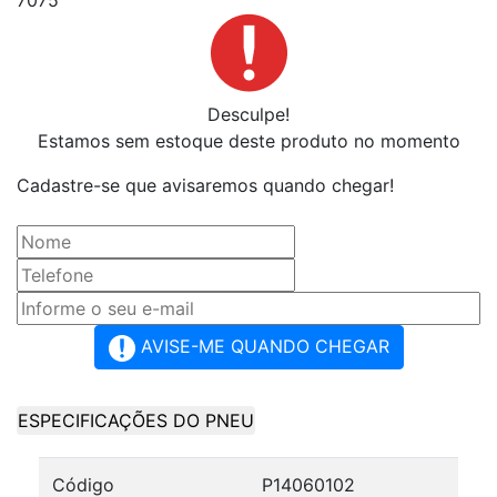
70
75
Desculpe!
Estamos sem estoque deste produto no momento
Cadastre-se que avisaremos quando chegar!
AVISE-ME QUANDO CHEGAR
ESPECIFICAÇÕES DO PNEU
Código
P14060102