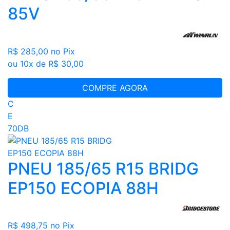
85V
R$ 285,00
no Pix
ou 10x de R$ 30,00
COMPRE AGORA
C
E
70DB
PNEU 185/65 R15 BRIDG
EP150 ECOPIA 88H
R$ 498,75
no Pix