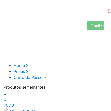
Finalizar 
Home
Pneus
Carro de Passeio
Produtos semelhantes
E
C
70DB