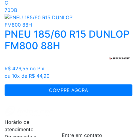
C
70DB
PNEU 185/60 R15 DUNLOP
FM800 88H
R$ 426,55
no Pix
ou 10x de R$ 44,90
COMPRE AGORA
Institucional
+
Horário de
Serviços
+
atendimento
Entre em contato
De segunda a