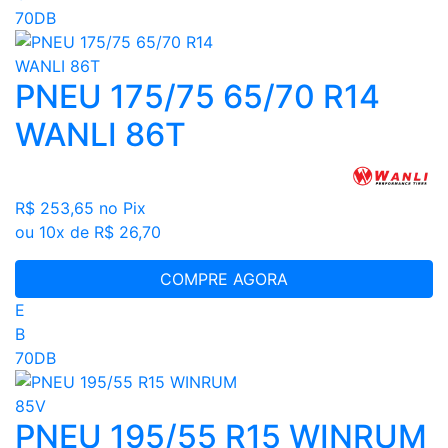
70DB
PNEU 175/75 65/70 R14
WANLI 86T
R$ 253,65
no Pix
ou 10x de R$ 26,70
COMPRE AGORA
E
B
70DB
PNEU 195/55 R15 WINRUM