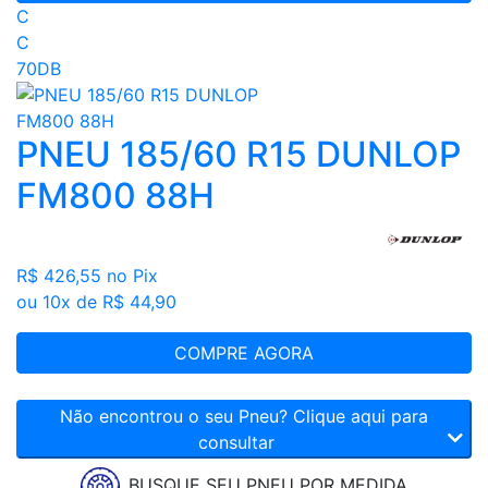
C
C
70DB
PNEU 185/60 R15 DUNLOP
FM800 88H
R$ 426,55
no Pix
ou 10x de R$ 44,90
COMPRE AGORA
Não encontrou o seu Pneu? Clique aqui para
consultar
BUSQUE SEU PNEU POR MEDIDA