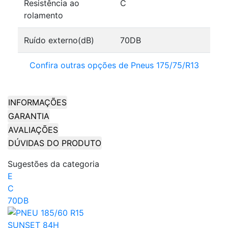
Resistência ao
C
rolamento
Ruído externo(dB)
70DB
Confira outras opções de Pneus 175/75/R13
INFORMAÇÕES
GARANTIA
AVALIAÇÕES
DÚVIDAS DO PRODUTO
Sugestões da categoria
E
C
70DB