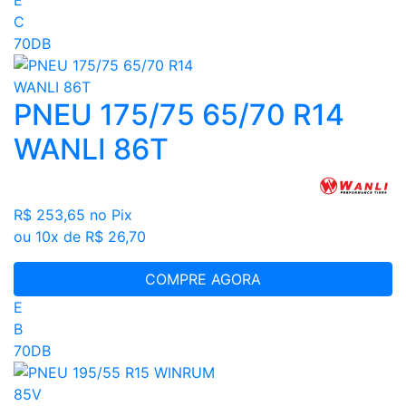
C
70DB
PNEU 175/75 65/70 R14
WANLI 86T
R$ 253,65
no Pix
ou 10x de R$ 26,70
COMPRE AGORA
E
B
70DB