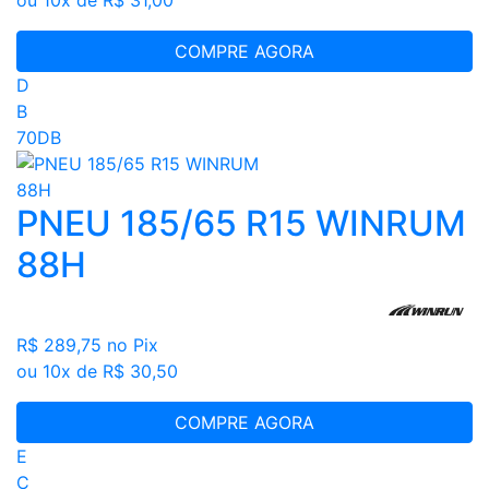
ou 10x de R$ 31,00
COMPRE AGORA
D
B
70DB
PNEU 185/65 R15 WINRUM
88H
R$ 289,75
no Pix
ou 10x de R$ 30,50
COMPRE AGORA
E
C