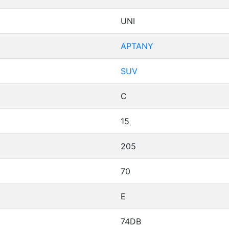
UNI
APTANY
SUV
C
15
205
70
E
74DB