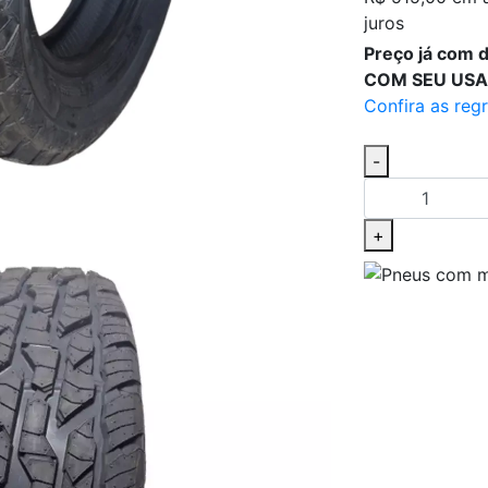
juros
Preço já com
COM SEU USA
Confira as reg
-
+