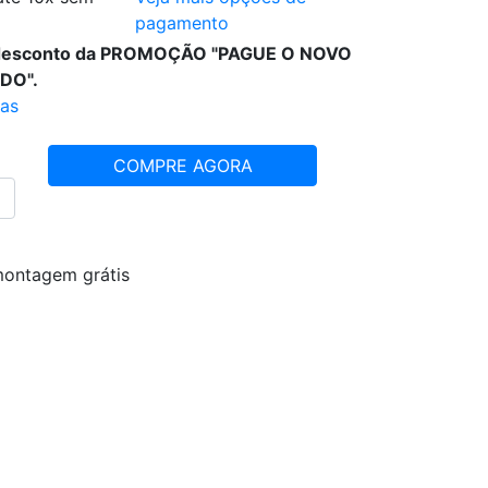
pagamento
 desconto da PROMOÇÃO "PAGUE O NOVO
DO".
ras
COMPRE AGORA