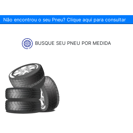
Não encontrou o seu Pneu? Clique aqui para consultar
BUSQUE SEU PNEU POR MEDIDA