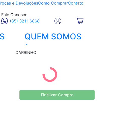
Trocas e Devoluções
Como Comprar
Contato
Fale Conosco:
(85) 3211-6868
S
QUEM SOMOS
CARRINHO
Finalizar Compra