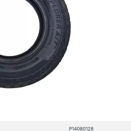
P14080128