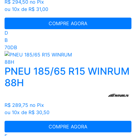
R$ 294,50
no Pix
ou 10x de R$ 31,00
COMPRE AGORA
D
B
70DB
PNEU 185/65 R15 WINRUM
88H
R$ 289,75
no Pix
ou 10x de R$ 30,50
COMPRE AGORA
E