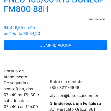
FM800 88H
R$ 426,55
no Pix
ou 10x de R$ 44,90
COMPRE AGORA
Institucional
+
Horário de
Serviços
+
atendimento
Entre em contato
De segunda a
(85) 3211-6868
sexta-feira, das
07h:40 às 17h:30 e
alysson@betoscar.com.br
sábados das
3 Endereços em Fortaleza
07h:40h às 12h:00
Av. Heráclito Graça, 861