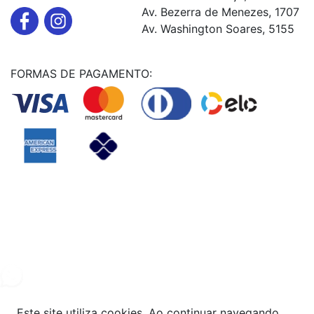
Av. Bezerra de Menezes, 1707
Av. Washington Soares, 5155
FORMAS DE PAGAMENTO:
Powered By
© Copyright MHF MANUTENÇAÕ DE VEICULOS LTDA -
24578949000131
2024. Todos os direitos reservados.
Este site utiliza cookies. Ao continuar navegando,