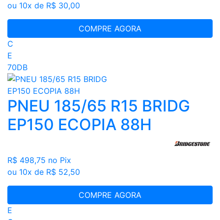
ou 10x de R$ 30,00
COMPRE AGORA
C
E
70DB
PNEU 185/65 R15 BRIDG
EP150 ECOPIA 88H
R$ 498,75
no Pix
ou 10x de R$ 52,50
COMPRE AGORA
E