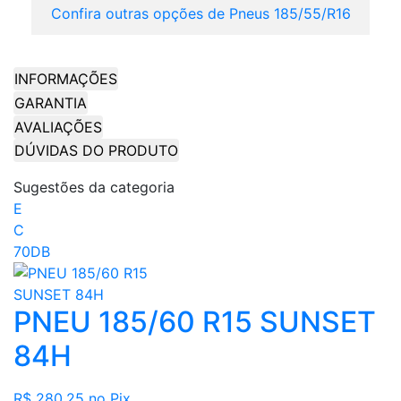
Confira outras opções de Pneus 185/55/R16
INFORMAÇÕES
GARANTIA
AVALIAÇÕES
DÚVIDAS DO PRODUTO
Sugestões da categoria
E
C
70DB
PNEU 185/60 R15 SUNSET
84H
R$ 280,25
no Pix