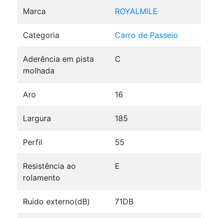
Marca
ROYALMILE
Categoria
Carro de Passeio
Aderência em pista
C
molhada
Aro
16
Largura
185
Perfil
55
Resistência ao
E
rolamento
Ruído externo(dB)
71DB