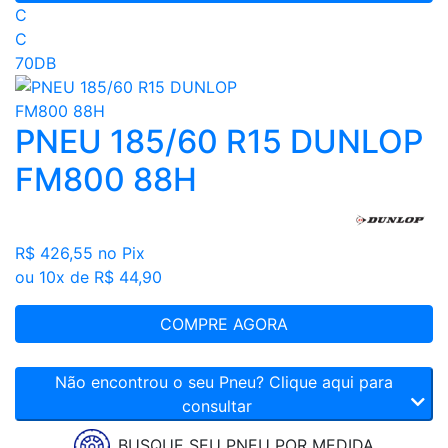
C
C
70DB
PNEU 185/60 R15 DUNLOP
FM800 88H
R$ 426,55
no Pix
ou 10x de R$ 44,90
COMPRE AGORA
Não encontrou o seu Pneu? Clique aqui para
consultar
BUSQUE SEU PNEU POR MEDIDA