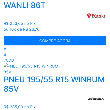
WANLI 86T
R$ 253,65
no Pix
ou 10x de R$ 26,70
COMPRE AGORA
E
B
70DB
PNEU 195/55 R15 WINRUM
85V
R$ 285,00
no Pix