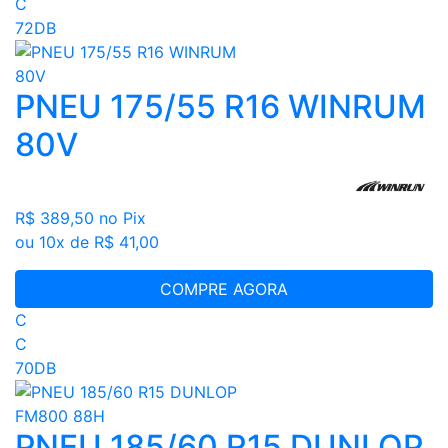
C
72DB
PNEU 175/55 R16 WINRUM
80V
R$ 389,50
no Pix
ou 10x de R$ 41,00
COMPRE AGORA
C
C
70DB
PNEU 185/60 R15 DUNLOP