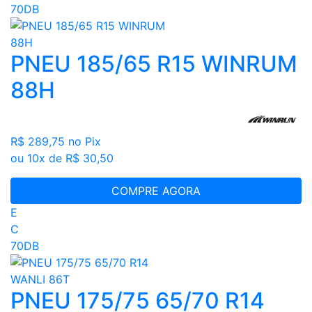
70DB
PNEU 185/65 R15 WINRUM
88H
R$ 289,75
no Pix
ou 10x de R$ 30,50
COMPRE AGORA
E
C
70DB
PNEU 175/75 65/70 R14