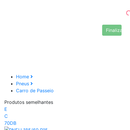
Finalizar 
Home
Pneus
Carro de Passeio
Produtos semelhantes
E
C
70DB