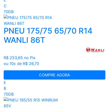
C
70DB
PNEU 175/75 65/70 R14
WANLI 86T
R$ 253,65
no Pix
ou 10x de R$ 26,70
COMPRE AGORA
E
B
70DB