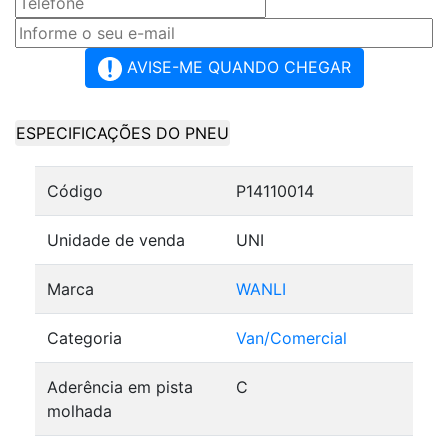
AVISE-ME QUANDO CHEGAR
ESPECIFICAÇÕES DO PNEU
Código
P14110014
Unidade de venda
UNI
Marca
WANLI
Categoria
Van/Comercial
Aderência em pista
C
molhada