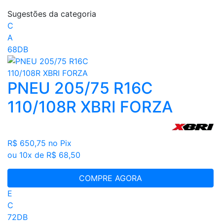
Sugestões da categoria
C
A
68DB
PNEU 205/75 R16C
110/108R XBRI FORZA
R$ 650,75
no Pix
ou 10x de R$ 68,50
COMPRE AGORA
E
C
72DB