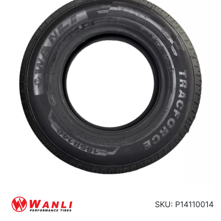
SKU: P14110014