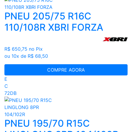
PNEU 205/75 R16C
110/108R XBRI FORZA
R$ 650,75
no Pix
ou 10x de R$ 68,50
COMPRE AGORA
E
C
72DB
PNEU 195/70 R15C