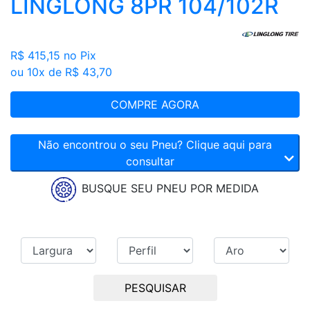
LINGLONG 8PR 104/102R
R$ 415,15
no Pix
ou 10x de R$ 43,70
COMPRE AGORA
Não encontrou o seu Pneu? Clique aqui para
consultar
BUSQUE SEU PNEU POR MEDIDA
PESQUISAR