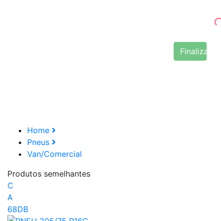
Finalizar 
Home
Pneus
Van/Comercial
Produtos semelhantes
C
A
68DB