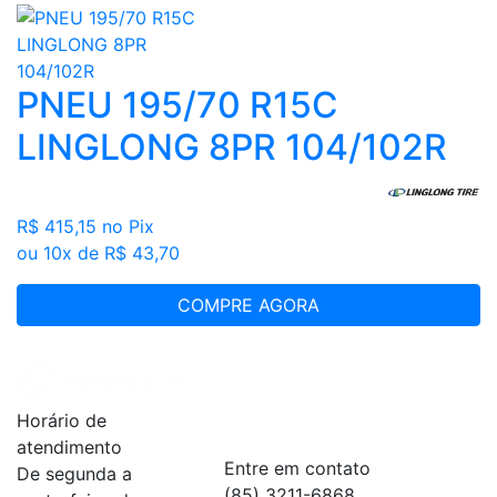
PNEU 195/70 R15C
LINGLONG 8PR 104/102R
R$ 415,15
no Pix
ou 10x de R$ 43,70
COMPRE AGORA
Institucional
+
Horário de
Serviços
+
atendimento
Entre em contato
De segunda a
(85) 3211-6868