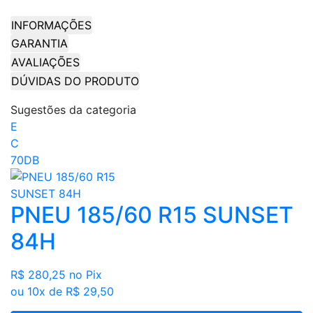
INFORMAÇÕES
GARANTIA
AVALIAÇÕES
DÚVIDAS DO PRODUTO
Sugestões da categoria
E
C
70DB
PNEU 185/60 R15 SUNSET
84H
R$ 280,25
no Pix
ou 10x de R$ 29,50