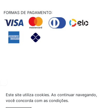
FORMAS DE PAGAMENTO:
Powered By
© Copyright MHF MANUTENÇAÕ DE VEICULOS LTDA -
24578949000131
2024. Todos os direitos reservados.
Este site utiliza cookies. Ao continuar navegando,
você concorda com as condições.