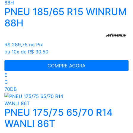
PNEU 185/65 R15 WINRUM
88H
R$ 289,75
no Pix
ou 10x de R$ 30,50
COMPRE AGORA
E
C
70DB
PNEU 175/75 65/70 R14
WANLI 86T