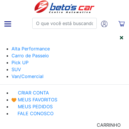
CATEGORIAS
Alta Performance
Carro de Passeio
Pick UP
SUV
Van/Comercial
CRIAR CONTA
MEUS FAVORITOS
MEUS PEDIDOS
FALE CONOSCO
CARRINHO