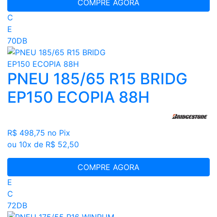
COMPRE AGORA
C
E
70DB
PNEU 185/65 R15 BRIDG
EP150 ECOPIA 88H
R$ 498,75
no Pix
ou 10x de R$ 52,50
COMPRE AGORA
E
C
72DB