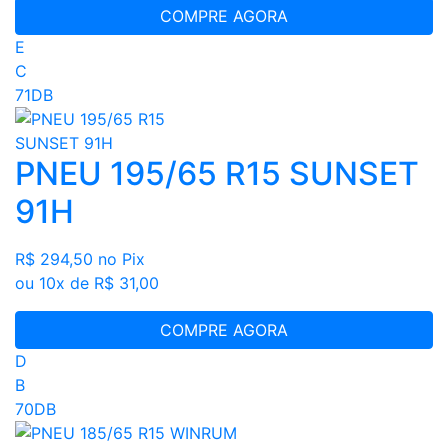
COMPRE AGORA
E
C
71DB
PNEU 195/65 R15 SUNSET
91H
R$ 294,50
no Pix
ou 10x de R$ 31,00
COMPRE AGORA
D
B
70DB