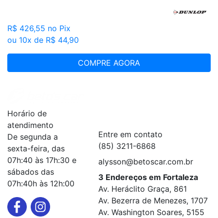
R$ 426,55
no Pix
ou 10x de R$ 44,90
COMPRE AGORA
Institucional
+
Horário de
Serviços
+
atendimento
Entre em contato
De segunda a
(85) 3211-6868
sexta-feira, das
07h:40 às 17h:30 e
alysson@betoscar.com.br
sábados das
3 Endereços em Fortaleza
07h:40h às 12h:00
Av. Heráclito Graça, 861
Av. Bezerra de Menezes, 1707
Av. Washington Soares, 5155