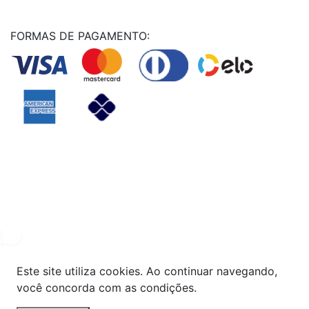
FORMAS DE PAGAMENTO:
Powered By
© Copyright MHF MANUTENÇAÕ DE VEICULOS LTDA -
24578949000131
2024. Todos os direitos reservados.
Este site utiliza cookies. Ao continuar navegando,
você concorda com as condições.