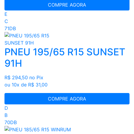
COMPRE AGORA
E
C
71DB
PNEU 195/65 R15 SUNSET
91H
R$ 294,50
no Pix
ou 10x de R$ 31,00
COMPRE AGORA
D
B
70DB