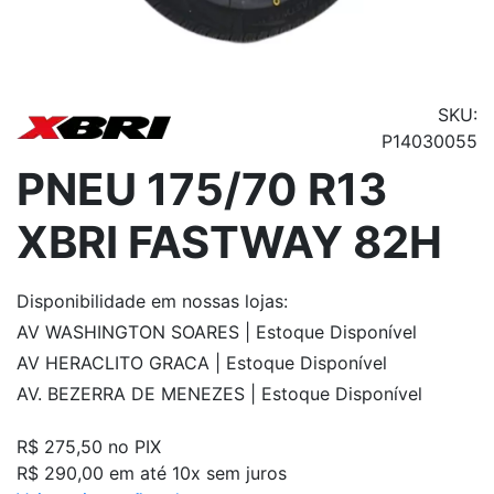
SKU:
P14030055
PNEU 175/70 R13
XBRI FASTWAY 82H
Disponibilidade
em nossas lojas:
AV WASHINGTON SOARES | Estoque Disponível
AV HERACLITO GRACA | Estoque Disponível
AV. BEZERRA DE MENEZES | Estoque Disponível
R$ 275,50
no PIX
R$ 290,00 em até 10x sem juros