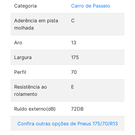
Categoria
Carro de Passeio
Aderência em pista
C
molhada
Aro
13
Largura
175
Perfil
70
Resistência ao
E
rolamento
Ruído externo(dB)
72DB
Confira outras opções de Pneus 175/70/R13