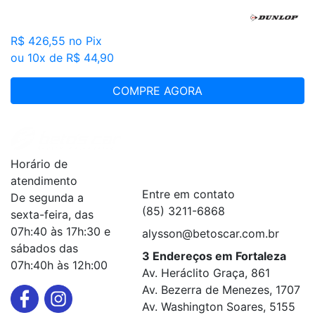
R$ 426,55
no Pix
ou 10x de R$ 44,90
COMPRE AGORA
Institucional
+
Horário de
Serviços
+
atendimento
Entre em contato
De segunda a
(85) 3211-6868
sexta-feira, das
07h:40 às 17h:30 e
alysson@betoscar.com.br
sábados das
3 Endereços em Fortaleza
07h:40h às 12h:00
Av. Heráclito Graça, 861
Av. Bezerra de Menezes, 1707
Av. Washington Soares, 5155