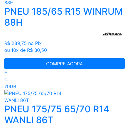
PNEU 185/65 R15 WINRUM
88H
R$ 289,75
no Pix
ou 10x de R$ 30,50
COMPRE AGORA
E
C
70DB
PNEU 175/75 65/70 R14
WANLI 86T