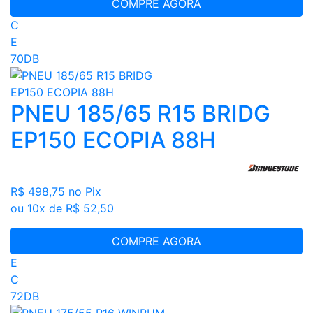
COMPRE AGORA
C
E
70DB
PNEU 185/65 R15 BRIDG
EP150 ECOPIA 88H
R$ 498,75
no Pix
ou 10x de R$ 52,50
COMPRE AGORA
E
C
72DB