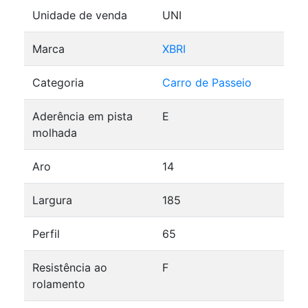
Unidade de venda
UNI
Marca
XBRI
Categoria
Carro de Passeio
Aderência em pista
E
molhada
Aro
14
Largura
185
Perfil
65
Resistência ao
F
rolamento