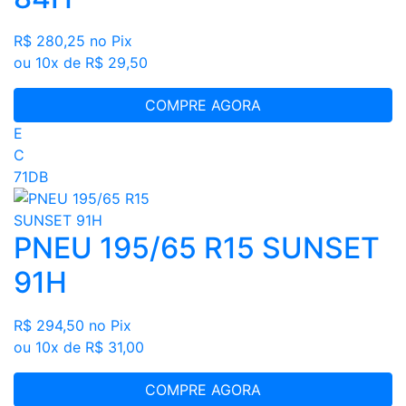
R$ 280,25
no Pix
ou 10x de R$ 29,50
COMPRE AGORA
E
C
71DB
PNEU 195/65 R15 SUNSET
91H
R$ 294,50
no Pix
ou 10x de R$ 31,00
COMPRE AGORA