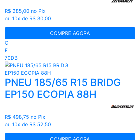
R$ 285,00
no Pix
ou 10x de R$ 30,00
COMPRE AGORA
C
E
70DB
PNEU 185/65 R15 BRIDG
EP150 ECOPIA 88H
R$ 498,75
no Pix
ou 10x de R$ 52,50
COMPRE AGORA