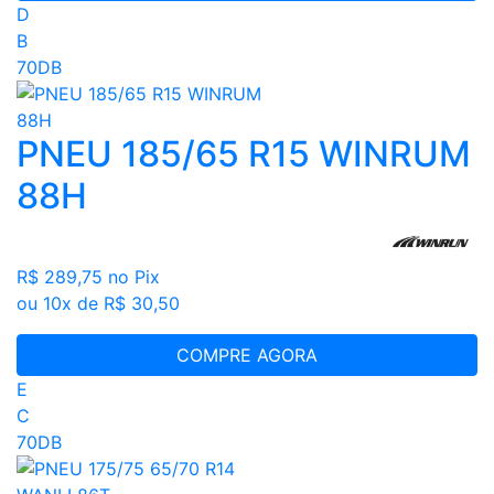
D
B
70DB
PNEU 185/65 R15 WINRUM
88H
R$ 289,75
no Pix
ou 10x de R$ 30,50
COMPRE AGORA
E
C
70DB