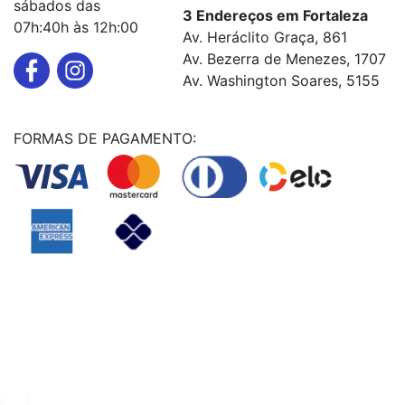
sábados das
3 Endereços em Fortaleza
07h:40h às 12h:00
Av. Heráclito Graça, 861
Av. Bezerra de Menezes, 1707
Av. Washington Soares, 5155
FORMAS DE PAGAMENTO:
Powered By
© Copyright MHF MANUTENÇAÕ DE VEICULOS LTDA -
24578949000131
2024. Todos os direitos reservados.