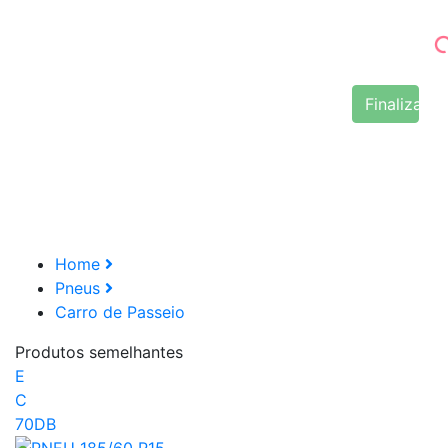
Finalizar 
Home
Pneus
Carro de Passeio
Produtos semelhantes
E
C
70DB