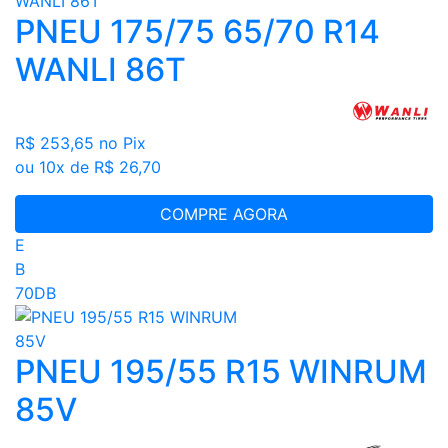
PNEU 175/75 65/70 R14
WANLI 86T
R$ 253,65
no Pix
ou 10x de R$ 26,70
COMPRE AGORA
E
B
70DB
PNEU 195/55 R15 WINRUM
85V