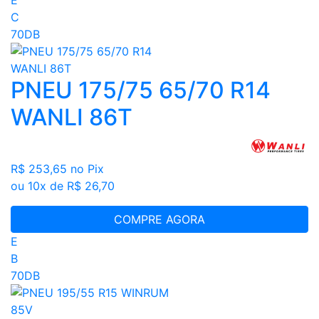
C
70DB
PNEU 175/75 65/70 R14
WANLI 86T
R$ 253,65
no Pix
ou 10x de R$ 26,70
COMPRE AGORA
E
B
70DB