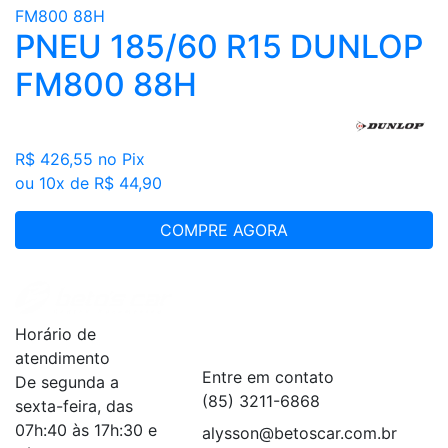
PNEU 185/60 R15 DUNLOP
FM800 88H
R$ 426,55
no Pix
ou 10x de R$ 44,90
COMPRE AGORA
Institucional
+
Horário de
Serviços
+
atendimento
Entre em contato
De segunda a
(85) 3211-6868
sexta-feira, das
07h:40 às 17h:30 e
alysson@betoscar.com.br