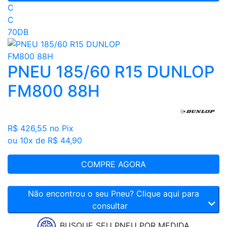
C
C
70DB
PNEU 185/60 R15 DUNLOP
FM800 88H
R$ 426,55
no Pix
ou 10x de R$ 44,90
COMPRE AGORA
Não encontrou o seu Pneu? Clique aqui para
consultar
BUSQUE SEU PNEU POR MEDIDA