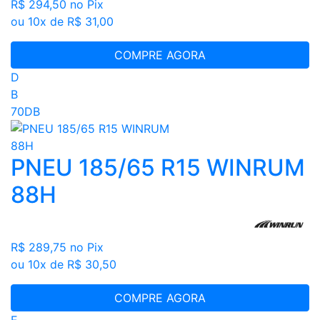
R$ 294,50
no Pix
ou 10x de R$ 31,00
COMPRE AGORA
D
B
70DB
PNEU 185/65 R15 WINRUM
88H
R$ 289,75
no Pix
ou 10x de R$ 30,50
COMPRE AGORA
E