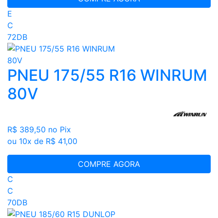
E
C
72DB
PNEU 175/55 R16 WINRUM
80V
R$ 389,50
no Pix
ou 10x de R$ 41,00
COMPRE AGORA
C
C
70DB