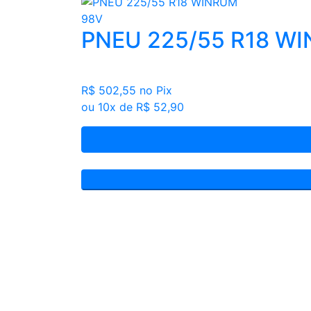
PNEU 225/55 R18 W
R$ 502,55
no Pix
ou 10x de R$ 52,90