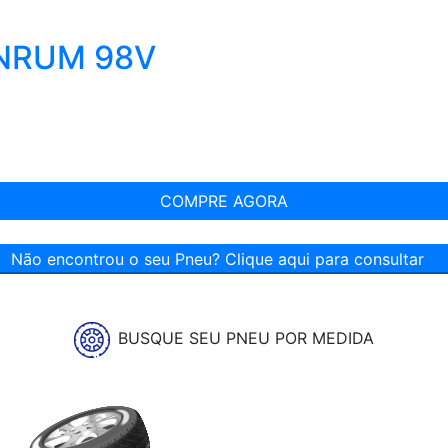
INRUM 98V
COMPRE AGORA
Não encontrou o seu Pneu? Clique aqui para consultar
BUSQUE SEU PNEU POR MEDIDA