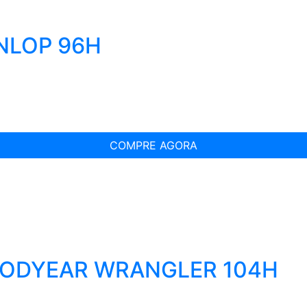
UNLOP 96H
COMPRE AGORA
OODYEAR WRANGLER 104H