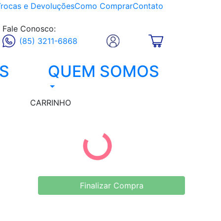
Trocas e Devoluções
Como Comprar
Contato
Fale Conosco:
(85) 3211-6868
S
QUEM SOMOS
CARRINHO
Finalizar Compra