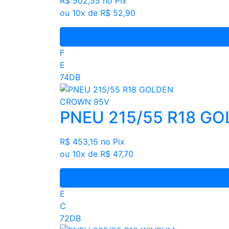
R$ 502,55
no Pix
ou 10x de R$ 52,90
F
E
74DB
PNEU 215/55 R18 G
R$ 453,15
no Pix
ou 10x de R$ 47,70
E
C
72DB