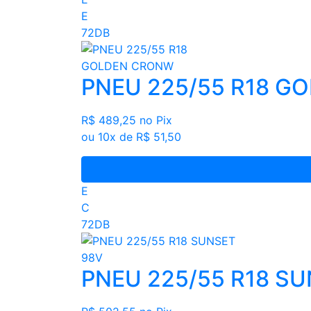
E
72DB
PNEU 225/55 R18 G
R$ 489,25
no Pix
ou 10x de R$ 51,50
E
C
72DB
PNEU 225/55 R18 S