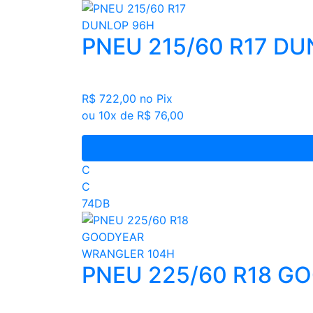
PNEU 215/60 R17 D
R$ 722,00
no Pix
ou 10x de R$ 76,00
C
C
74DB
PNEU 225/60 R18 G