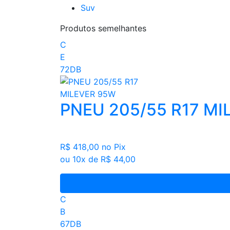
Suv
Produtos semelhantes
C
E
72DB
PNEU 205/55 R17 MI
R$ 418,00
no Pix
ou 10x de R$ 44,00
C
B
67DB