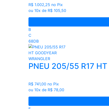
R$ 1.002,25
no Pix
ou 10x de R$ 105,50
B
C
68DB
PNEU 205/55 R17 H
R$ 741,00
no Pix
ou 10x de R$ 78,00
E