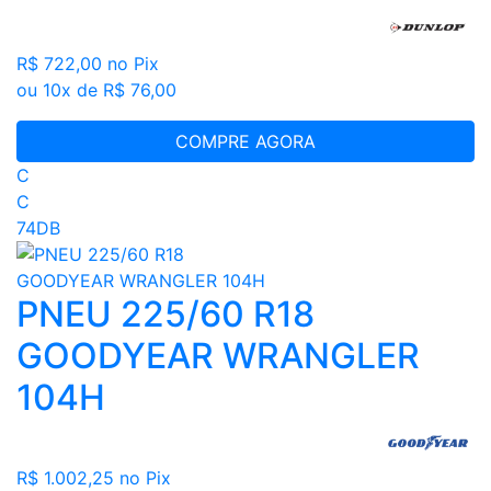
R$ 722,00
no Pix
ou 10x de R$ 76,00
COMPRE AGORA
C
C
74DB
PNEU 225/60 R18
GOODYEAR WRANGLER
104H
R$ 1.002,25
no Pix