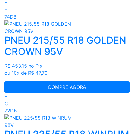
F
E
74DB
PNEU 215/55 R18 GOLDEN
CROWN 95V
R$ 453,15
no Pix
ou 10x de R$ 47,70
COMPRE AGORA
E
C
72DB