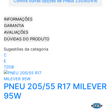
Confira outras opções de Pneus 235/60/R16
INFORMAÇÕES
GARANTIA
AVALIAÇÕES
DÚVIDAS DO PRODUTO
Sugestões da categoria
C
E
72DB
PNEU 205/55 R17 MILEVER
95W