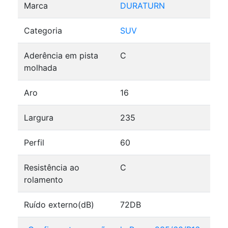
Marca
DURATURN
Categoria
SUV
Aderência em pista
C
molhada
Aro
16
Largura
235
Perfil
60
Resistência ao
C
rolamento
Ruído externo(dB)
72DB