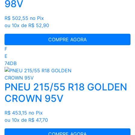
98V
R$ 502,55
no Pix
ou 10x de R$ 52,90
COMPRE AGORA
F
E
74DB
PNEU 215/55 R18 GOLDEN
CROWN 95V
R$ 453,15
no Pix
ou 10x de R$ 47,70
COMPRE AGORA