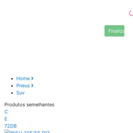
Finalizar 
Home
Pneus
Suv
Produtos semelhantes
C
E
72DB