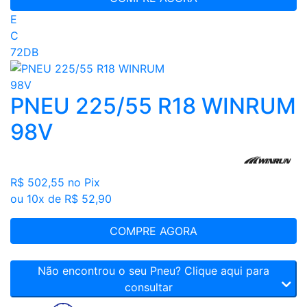
E
C
72DB
PNEU 225/55 R18 WINRUM
98V
R$ 502,55
no Pix
ou 10x de R$ 52,90
COMPRE AGORA
Não encontrou o seu Pneu? Clique aqui para
consultar