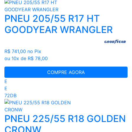
PNEU 205/55 R17 HT
GOODYEAR WRANGLER
R$ 741,00
no Pix
ou 10x de R$ 78,00
COMPRE AGORA
E
E
72DB
PNEU 225/55 R18 GOLDEN
CRONW