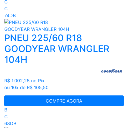
C
C
74DB
PNEU 225/60 R18
GOODYEAR WRANGLER
104H
R$ 1.002,25
no Pix
ou 10x de R$ 105,50
COMPRE AGORA
B
C
68DB