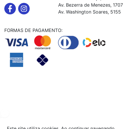
Av. Bezerra de Menezes, 1707
Av. Washington Soares, 5155
FORMAS DE PAGAMENTO:
Powered By
© Copyright MHF MANUTENÇAÕ DE VEICULOS LTDA -
24578949000131
2024. Todos os direitos reservados.
Este site utiliza cookies. Ao continuar navegando,