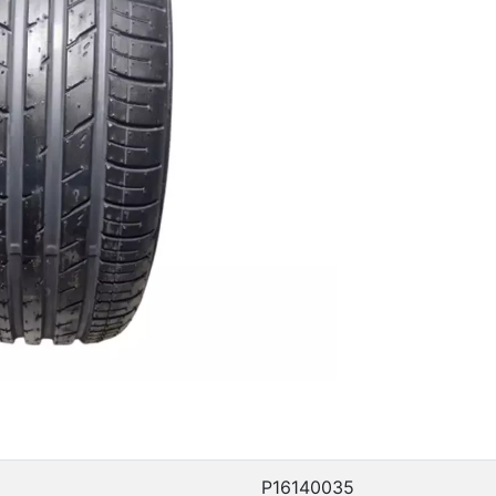
P16140035