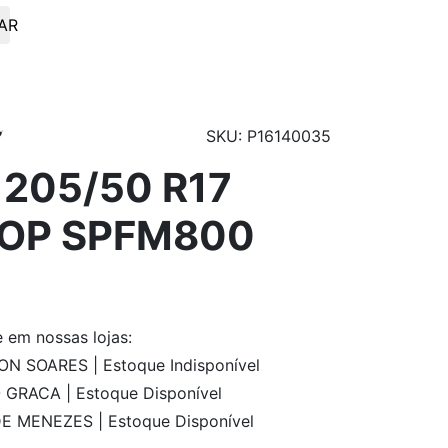
AR
SKU: P16140035
 205/50 R17
OP SPFM800
e
em nossas lojas:
 SOARES | Estoque Indisponível
GRACA | Estoque Disponível
E MENEZES | Estoque Disponível