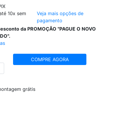
PIX
até 10x sem
Veja mais opções de
pagamento
 desconto da PROMOÇÃO "PAGUE O NOVO
DO".
ras
COMPRE AGORA