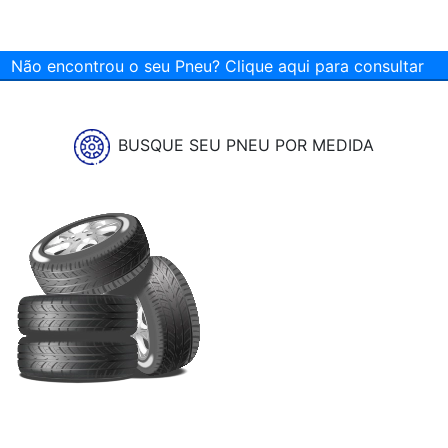
Não encontrou o seu Pneu? Clique aqui para consultar
BUSQUE SEU PNEU POR MEDIDA