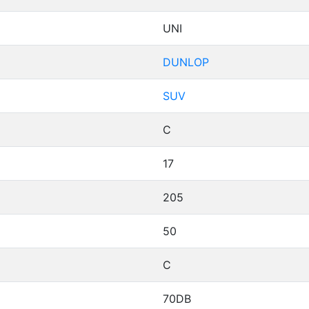
UNI
DUNLOP
SUV
C
17
205
50
C
70DB