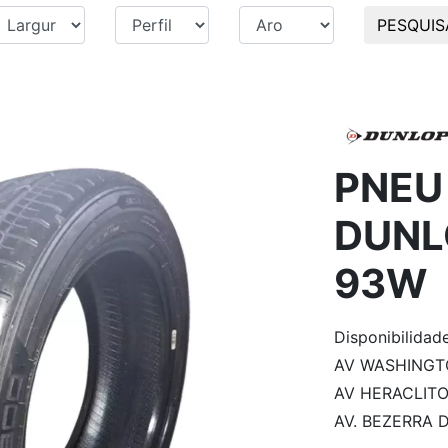
PESQUIS
PNEU
DUNL
93W
Disponibilidad
AV WASHINGTON
AV HERACLITO 
AV. BEZERRA D