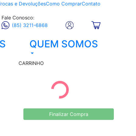
Trocas e Devoluções
Como Comprar
Contato
Fale Conosco:
(85) 3211-6868
S
QUEM SOMOS
CARRINHO
Finalizar Compra