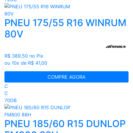
PNEU 175/55 R16 WINRUM
80V
R$ 389,50
no Pix
ou 10x de R$ 41,00
COMPRE AGORA
C
C
70DB
PNEU 185/60 R15 DUNLOP