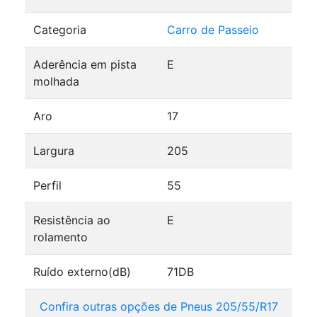
Categoria
Carro de Passeio
Aderência em pista
E
molhada
Aro
17
Largura
205
Perfil
55
Resistência ao
E
rolamento
Ruído externo(dB)
71DB
Confira outras opções de Pneus 205/55/R17