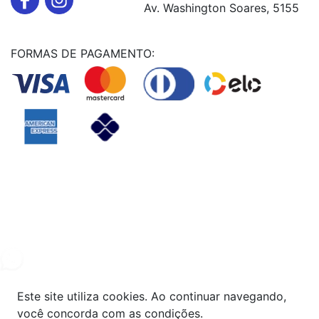
Av. Washington Soares, 5155
FORMAS DE PAGAMENTO:
Powered By
© Copyright MHF MANUTENÇAÕ DE VEICULOS LTDA -
24578949000131
2024. Todos os direitos reservados.
Este site utiliza cookies. Ao continuar navegando,
você concorda com as condições.