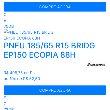
COMPRE AGORA
C
E
70DB
PNEU 185/65 R15 BRIDG
EP150 ECOPIA 88H
R$ 498,75
no Pix
ou 10x de R$ 52,50
COMPRE AGORA
E
C
72DB