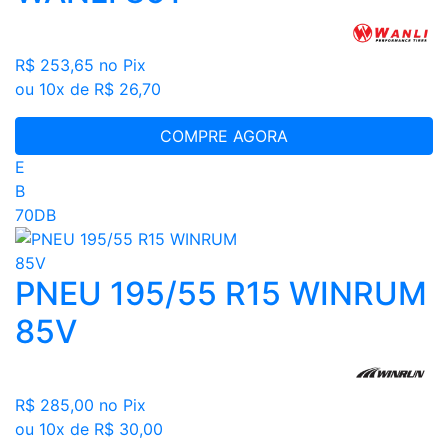
R$ 253,65
no Pix
ou 10x de R$ 26,70
COMPRE AGORA
E
B
70DB
PNEU 195/55 R15 WINRUM
85V
R$ 285,00
no Pix
ou 10x de R$ 30,00