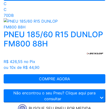
C
C
70DB
PNEU 185/60 R15 DUNLOP
FM800 88H
R$ 426,55
no Pix
ou 10x de R$ 44,90
COMPRE AGORA
Não encontrou o seu Pneu? Clique aqui para
consultar
BUSQUE SEU PNEU POR MEDIDA