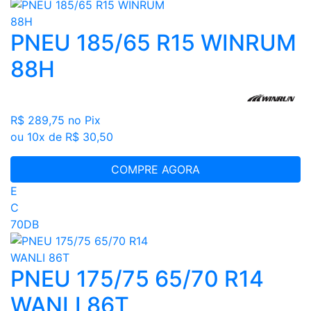
PNEU 185/65 R15 WINRUM
88H
R$ 289,75
no Pix
ou 10x de R$ 30,50
COMPRE AGORA
E
C
70DB
PNEU 175/75 65/70 R14
WANLI 86T