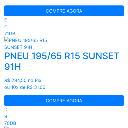
COMPRE AGORA
E
C
71DB
PNEU 195/65 R15 SUNSET
91H
R$ 294,50
no Pix
ou 10x de R$ 31,00
COMPRE AGORA
D
B
70DB