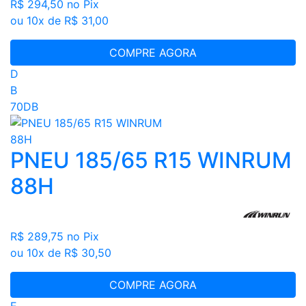
R$ 294,50
no Pix
ou 10x de R$ 31,00
COMPRE AGORA
D
B
70DB
PNEU 185/65 R15 WINRUM
88H
R$ 289,75
no Pix
ou 10x de R$ 30,50
COMPRE AGORA
E