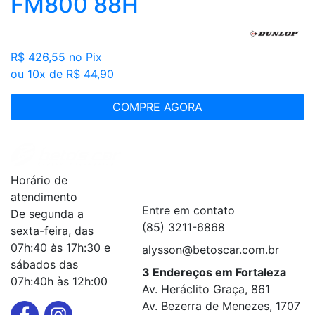
FM800 88H
R$ 426,55
no Pix
ou 10x de R$ 44,90
COMPRE AGORA
Institucional
+
Horário de
Serviços
+
atendimento
Entre em contato
De segunda a
(85) 3211-6868
sexta-feira, das
07h:40 às 17h:30 e
alysson@betoscar.com.br
sábados das
3 Endereços em Fortaleza
07h:40h às 12h:00
Av. Heráclito Graça, 861
Av. Bezerra de Menezes, 1707