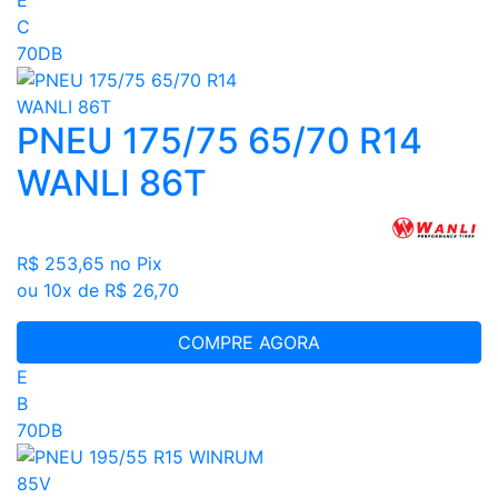
C
70DB
PNEU 175/75 65/70 R14
WANLI 86T
R$ 253,65
no Pix
ou 10x de R$ 26,70
COMPRE AGORA
E
B
70DB