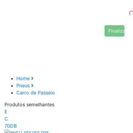
Finalizar 
Home
Pneus
Carro de Passeio
Produtos semelhantes
E
C
70DB