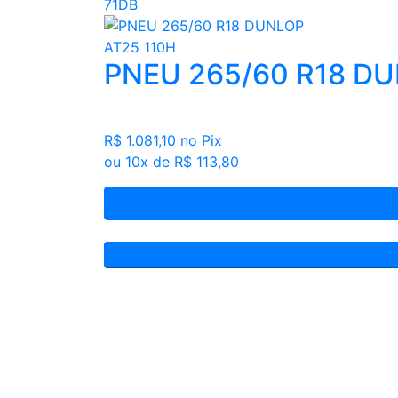
71DB
PNEU 265/60 R18 DU
R$ 1.081,10
no Pix
ou 10x de R$ 113,80