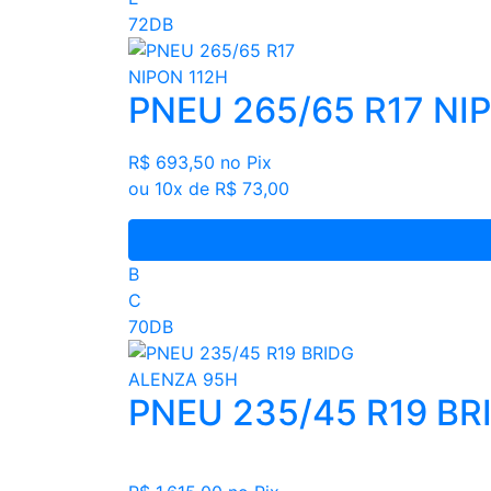
72DB
PNEU 265/65 R17 NI
R$ 693,50
no Pix
ou 10x de R$ 73,00
B
C
70DB
PNEU 235/45 R19 BR