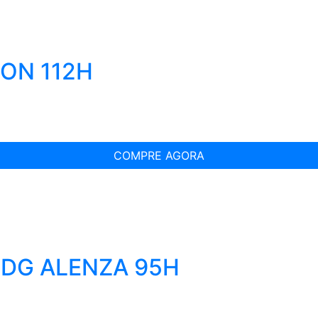
PON 112H
COMPRE AGORA
IDG ALENZA 95H