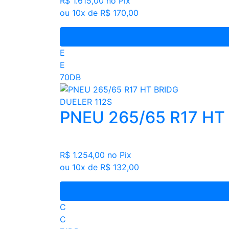
R$ 1.615,00
no Pix
ou 10x de R$ 170,00
E
E
70DB
PNEU 265/65 R17 HT
R$ 1.254,00
no Pix
ou 10x de R$ 132,00
C
C