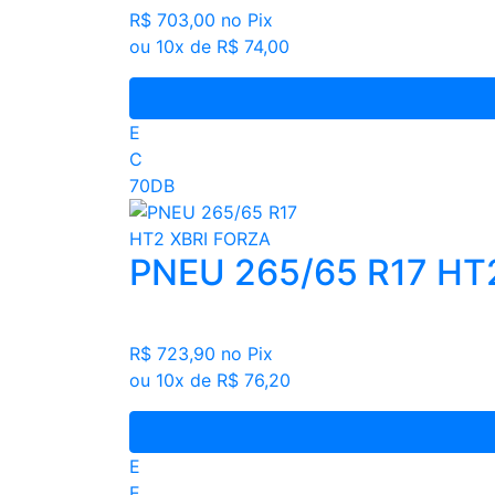
R$ 703,00
no Pix
ou 10x de R$ 74,00
E
C
70DB
PNEU 265/65 R17 HT
R$ 723,90
no Pix
ou 10x de R$ 76,20
E
E