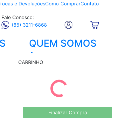
Trocas e Devoluções
Como Comprar
Contato
Fale Conosco:
(85) 3211-6868
S
QUEM SOMOS
CARRINHO
Finalizar Compra