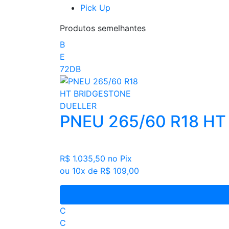
Pick Up
Produtos semelhantes
B
E
72DB
PNEU 265/60 R18 H
R$ 1.035,50
no Pix
ou 10x de R$ 109,00
C
C