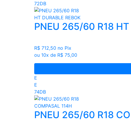
72DB
PNEU 265/60 R18 H
R$ 712,50
no Pix
ou 10x de R$ 75,00
E
E
74DB
PNEU 265/60 R18 C