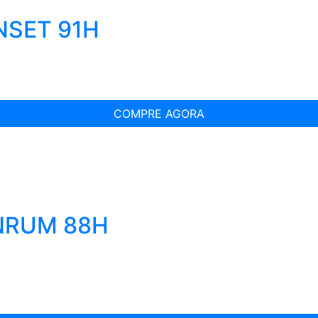
NSET 91H
COMPRE AGORA
INRUM 88H