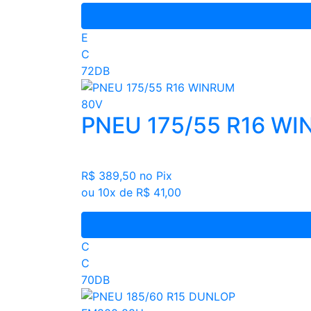
E
C
72DB
PNEU 175/55 R16 W
R$ 389,50
no Pix
ou 10x de R$ 41,00
C
C
70DB