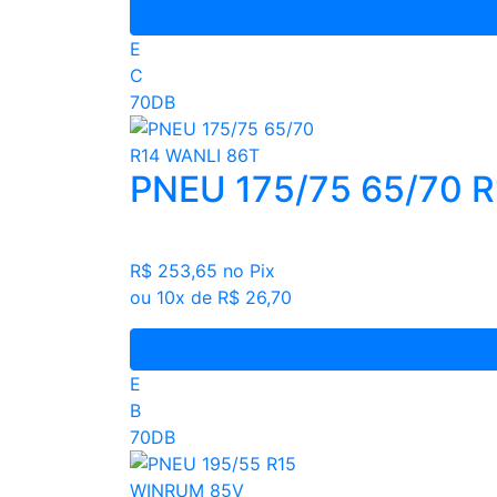
E
C
70DB
PNEU 175/75 65/70 
R$ 253,65
no Pix
ou 10x de R$ 26,70
E
B
70DB