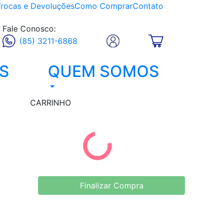
Trocas e Devoluções
Como Comprar
Contato
Fale Conosco:
(85) 3211-6868
S
QUEM SOMOS
CARRINHO
Finalizar Compra