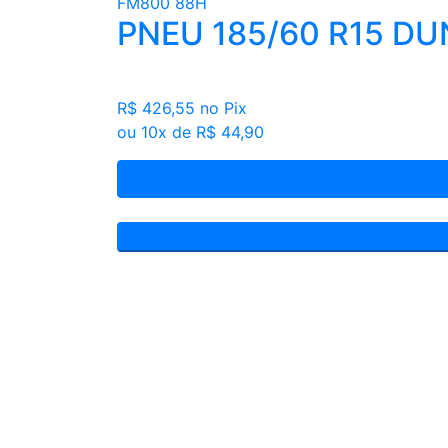
PNEU 185/60 R15 D
R$ 426,55
no Pix
ou 10x de R$ 44,90