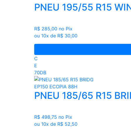
PNEU 195/55 R15 W
R$ 285,00
no Pix
ou 10x de R$ 30,00
C
E
70DB
PNEU 185/65 R15 BR
R$ 498,75
no Pix
ou 10x de R$ 52,50