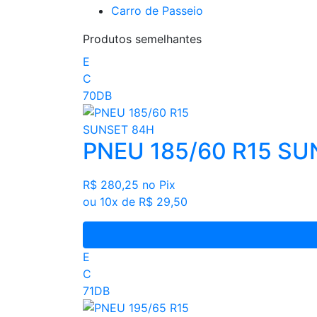
Carro de Passeio
Produtos semelhantes
E
C
70DB
PNEU 185/60 R15 SU
R$ 280,25
no Pix
ou 10x de R$ 29,50
E
C
71DB