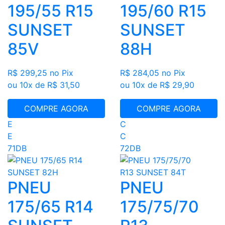
195/55 R15
195/60 R15
SUNSET
SUNSET
85V
88H
R$ 299,25
no Pix
R$ 284,05
no Pix
ou 10x de R$ 31,50
ou 10x de R$ 29,90
COMPRE AGORA
COMPRE AGORA
E
C
E
C
71DB
72DB
PNEU
PNEU
175/65 R14
175/75/70