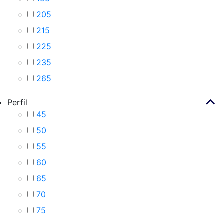
205
215
225
235
265
Perfil
45
50
55
60
65
70
75