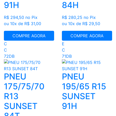
91H
84H
R$ 294,50
no Pix
R$ 280,25
no Pix
ou 10x de R$ 31,00
ou 10x de R$ 29,50
COMPRE AGORA
COMPRE AGORA
C
E
C
C
72DB
71DB
PNEU
PNEU
175/75/70
195/65 R15
R13
SUNSET
SUNSET
91H
84T