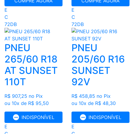
COMPRE AGORA
COMPRE AGORA
E
E
C
C
72DB
72DB
PNEU
PNEU
265/60 R18
205/60 R16
AT SUNSET
SUNSET
110T
92V
R$ 907,25
no Pix
R$ 458,85
no Pix
ou 10x de R$ 95,50
ou 10x de R$ 48,30
INDISPONÍVEL
INDISPONÍVEL
E
E
C
C