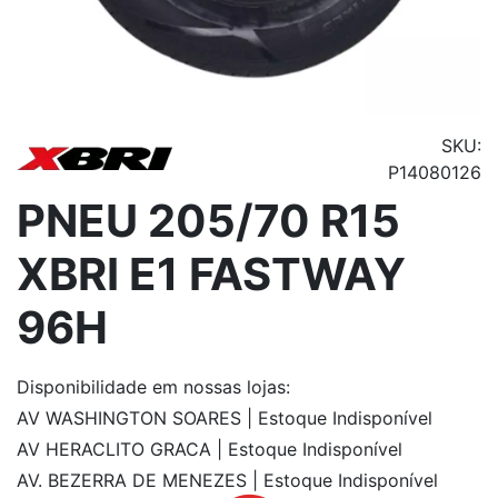
SKU:
P14080126
PNEU 205/70 R15
XBRI E1 FASTWAY
96H
Disponibilidade
em nossas lojas:
AV WASHINGTON SOARES | Estoque Indisponível
AV HERACLITO GRACA | Estoque Indisponível
AV. BEZERRA DE MENEZES | Estoque Indisponível