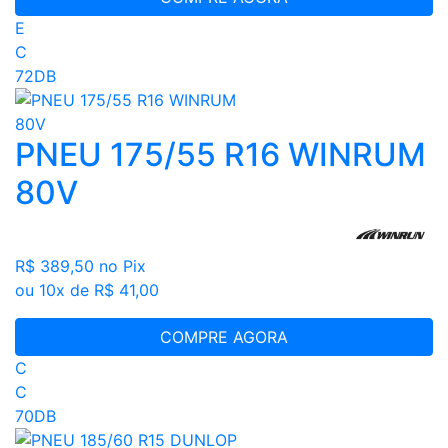
E
C
72DB
PNEU 175/55 R16 WINRUM
80V
R$ 389,50
no Pix
ou 10x de R$ 41,00
COMPRE AGORA
C
C
70DB