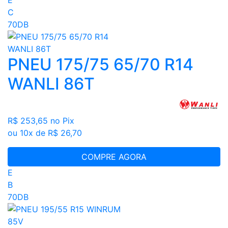
C
70DB
PNEU 175/75 65/70 R14
WANLI 86T
R$ 253,65
no Pix
ou 10x de R$ 26,70
COMPRE AGORA
E
B
70DB