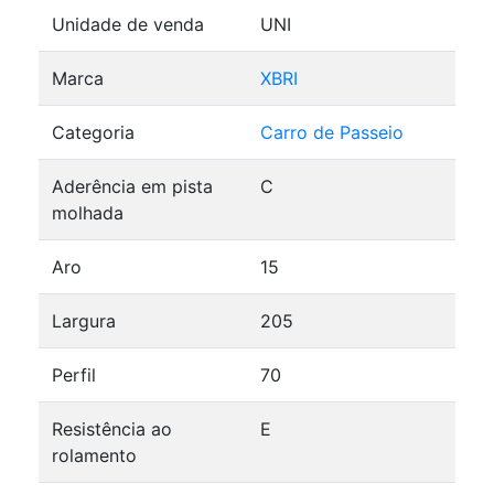
Unidade de venda
UNI
Marca
XBRI
Categoria
Carro de Passeio
Aderência em pista
C
molhada
Aro
15
Largura
205
Perfil
70
Resistência ao
E
rolamento