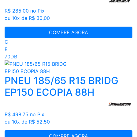
R$ 285,00
no Pix
ou 10x de R$ 30,00
COMPRE AGORA
C
E
70DB
PNEU 185/65 R15 BRIDG
EP150 ECOPIA 88H
R$ 498,75
no Pix
ou 10x de R$ 52,50
COMPRE AGORA