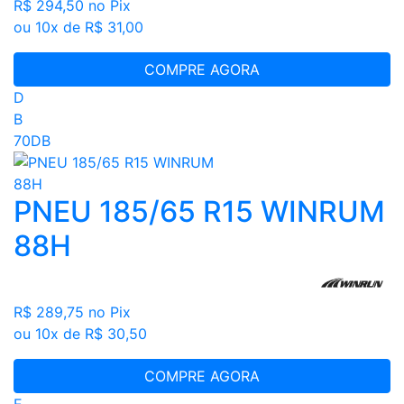
R$ 294,50
no Pix
ou 10x de R$ 31,00
COMPRE AGORA
D
B
70DB
PNEU 185/65 R15 WINRUM
88H
R$ 289,75
no Pix
ou 10x de R$ 30,50
COMPRE AGORA
E