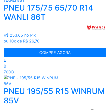
PNEU 175/75 65/70 R14
WANLI 86T
R$ 253,65
no Pix
ou 10x de R$ 26,70
COMPRE AGORA
E
B
70DB
PNEU 195/55 R15 WINRUM
85V