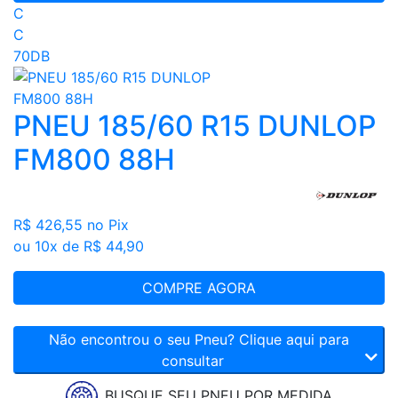
C
C
70DB
PNEU 185/60 R15 DUNLOP
FM800 88H
R$ 426,55
no Pix
ou 10x de R$ 44,90
COMPRE AGORA
Não encontrou o seu Pneu? Clique aqui para
consultar
BUSQUE SEU PNEU POR MEDIDA