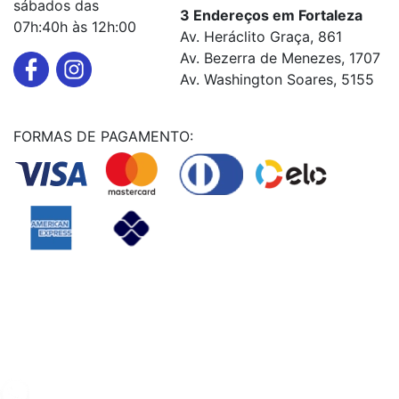
sábados das
3 Endereços em Fortaleza
07h:40h às 12h:00
Av. Heráclito Graça, 861
Av. Bezerra de Menezes, 1707
Av. Washington Soares, 5155
FORMAS DE PAGAMENTO:
Powered By
© Copyright MHF MANUTENÇAÕ DE VEICULOS LTDA -
24578949000131
2024. Todos os direitos reservados.