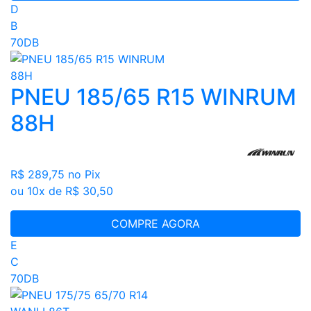
D
B
70DB
PNEU 185/65 R15 WINRUM
88H
R$ 289,75
no Pix
ou 10x de R$ 30,50
COMPRE AGORA
E
C
70DB