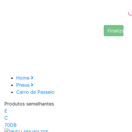
Finalizar 
Home
Pneus
Carro de Passeio
Produtos semelhantes
E
C
70DB