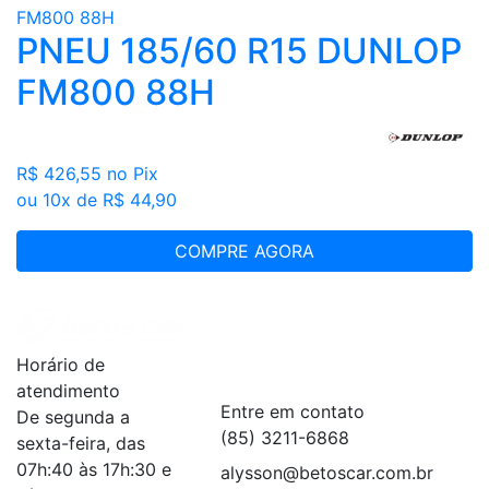
PNEU 185/60 R15 DUNLOP
FM800 88H
R$ 426,55
no Pix
ou 10x de R$ 44,90
COMPRE AGORA
Institucional
+
Horário de
Serviços
+
atendimento
Entre em contato
De segunda a
(85) 3211-6868
sexta-feira, das
07h:40 às 17h:30 e
alysson@betoscar.com.br