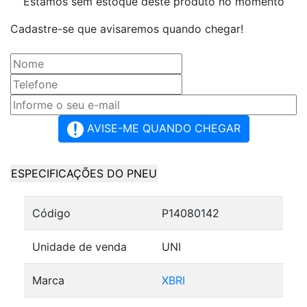
Estamos sem estoque deste produto no momento
Cadastre-se que avisaremos quando chegar!
AVISE-ME QUANDO CHEGAR
ESPECIFICAÇÕES DO PNEU
Código
P14080142
Unidade de venda
UNI
Marca
XBRI