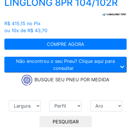
LINGLONG 8PR 104/102R
R$ 415,15
no Pix
ou 10x de R$ 43,70
COMPRE AGORA
Não encontrou o seu Pneu? Clique aqui para
consultar
BUSQUE SEU PNEU POR MEDIDA
PESQUISAR