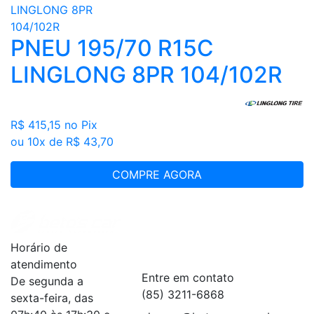
PNEU 195/70 R15C
LINGLONG 8PR 104/102R
R$ 415,15
no Pix
ou 10x de R$ 43,70
COMPRE AGORA
Institucional
+
Horário de
Serviços
+
atendimento
Entre em contato
De segunda a
(85) 3211-6868
sexta-feira, das