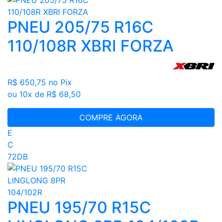
PNEU 205/75 R16C
110/108R XBRI FORZA
R$ 650,75
no Pix
ou 10x de R$ 68,50
COMPRE AGORA
E
C
72DB
PNEU 195/70 R15C