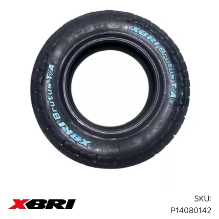
SKU:
P14080142