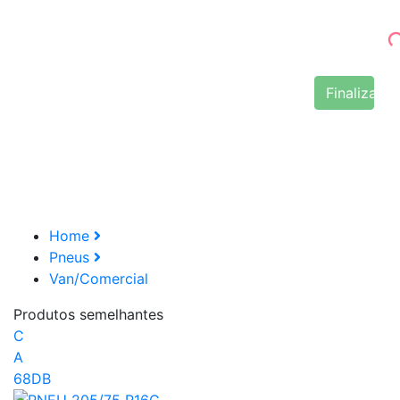
Finalizar 
Home
Pneus
Van/Comercial
Produtos semelhantes
C
A
68DB