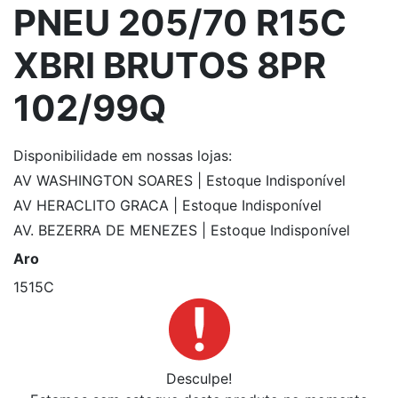
PNEU 205/70 R15C
XBRI BRUTOS 8PR
102/99Q
Disponibilidade
em nossas lojas:
AV WASHINGTON SOARES | Estoque Indisponível
AV HERACLITO GRACA | Estoque Indisponível
AV. BEZERRA DE MENEZES | Estoque Indisponível
Aro
15
15C
Desculpe!