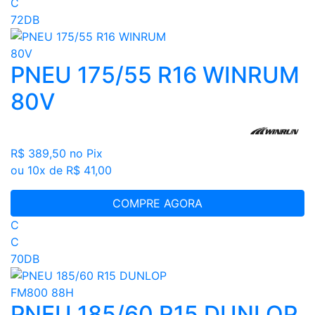
C
72DB
PNEU 175/55 R16 WINRUM
80V
R$ 389,50
no Pix
ou 10x de R$ 41,00
COMPRE AGORA
C
C
70DB
PNEU 185/60 R15 DUNLOP