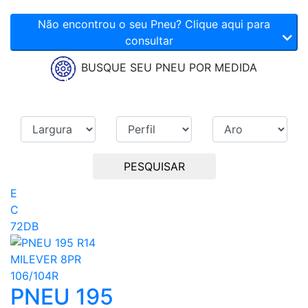
Não encontrou o seu Pneu? Clique aqui para
consultar
BUSQUE SEU PNEU POR MEDIDA
PESQUISAR
E
C
72DB
PNEU 195