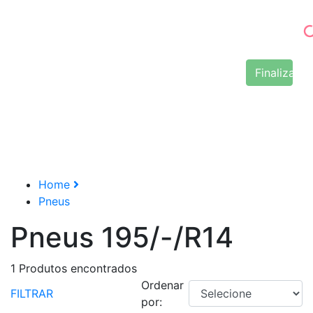
Finalizar 
Home
Pneus
Pneus 195/-/R14
1
Produtos encontrados
Ordenar
FILTRAR
por: