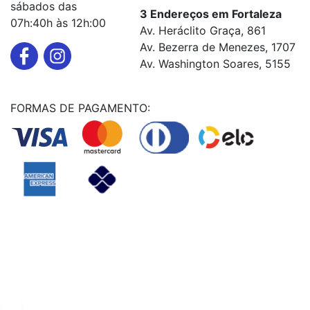
sábados das
3 Endereços em Fortaleza
07h:40h às 12h:00
Av. Heráclito Graça, 861
Av. Bezerra de Menezes, 1707
Av. Washington Soares, 5155
FORMAS DE PAGAMENTO:
Powered By
© Copyright MHF MANUTENÇAÕ DE VEICULOS LTDA -
24578949000131
2024. Todos os direitos reservados.