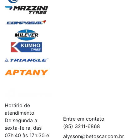
Institucional
+
Horário de
Serviços
+
atendimento
Entre em contato
De segunda a
(85) 3211-6868
sexta-feira, das
07h:40 às 17h:30 e
alysson@betoscar.com.br