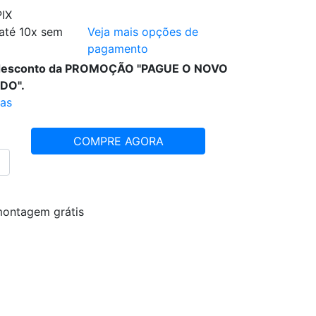
PIX
até 10x sem
Veja mais opções de
pagamento
 desconto da PROMOÇÃO "PAGUE O NOVO
DO".
ras
COMPRE AGORA