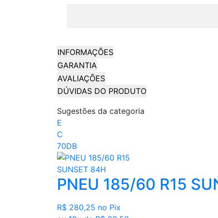
INFORMAÇÕES
GARANTIA
AVALIAÇÕES
DÚVIDAS DO PRODUTO
Sugestões da categoria
E
C
70DB
PNEU 185/60 R15 SU
R$ 280,25
no Pix