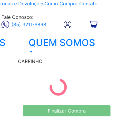
Trocas e Devoluções
Como Comprar
Contato
Fale Conosco:
(85) 3211-6868
S
QUEM SOMOS
CARRINHO
Finalizar Compra