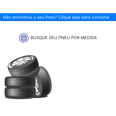
Não encontrou o seu Pneu? Clique aqui para consultar
BUSQUE SEU PNEU POR MEDIDA