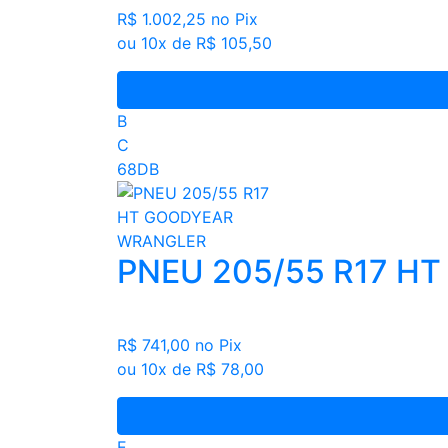
R$ 1.002,25
no Pix
ou 10x de R$ 105,50
B
C
68DB
PNEU 205/55 R17 H
R$ 741,00
no Pix
ou 10x de R$ 78,00
E