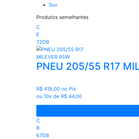
Suv
Produtos semelhantes
C
E
72DB
PNEU 205/55 R17 MI
R$ 418,00
no Pix
ou 10x de R$ 44,00
C
B
67DB