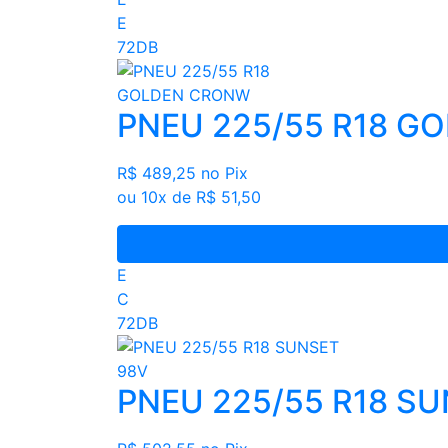
E
72DB
PNEU 225/55 R18 G
R$ 489,25
no Pix
ou 10x de R$ 51,50
E
C
72DB
PNEU 225/55 R18 S