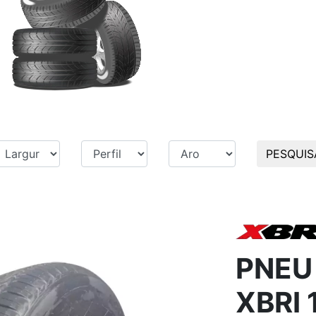
PESQUIS
PNEU
XBRI