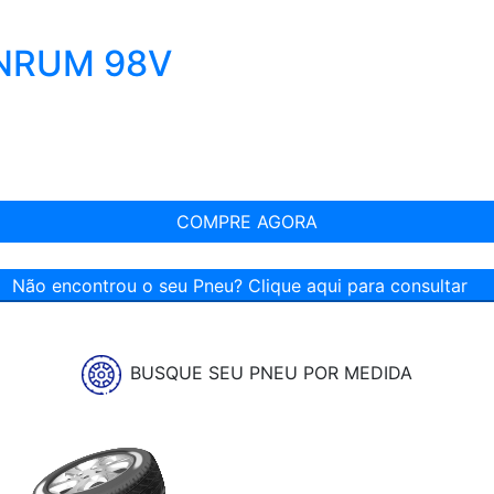
INRUM 98V
COMPRE AGORA
Não encontrou o seu Pneu? Clique aqui para consultar
BUSQUE SEU PNEU POR MEDIDA