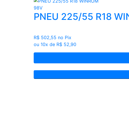
PNEU 225/55 R18 W
R$ 502,55
no Pix
ou 10x de R$ 52,90