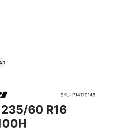
AR
SKU: P14170146
 235/60 R16
 100H