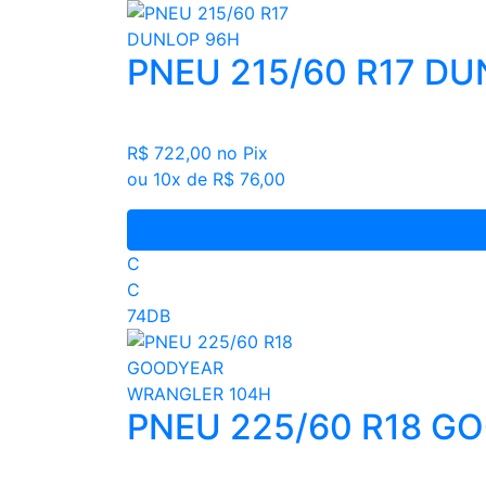
PNEU 215/60 R17 D
R$ 722,00
no Pix
ou 10x de R$ 76,00
C
C
74DB
PNEU 225/60 R18 G