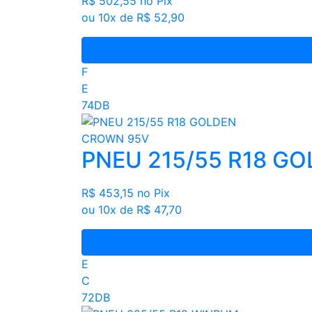
R$ 502,55
no Pix
ou 10x de R$ 52,90
F
E
74DB
PNEU 215/55 R18 G
R$ 453,15
no Pix
ou 10x de R$ 47,70
E
C
72DB