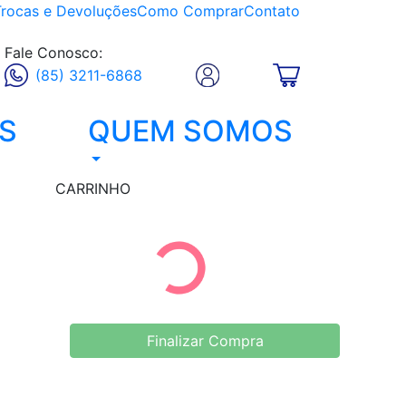
Trocas e Devoluções
Como Comprar
Contato
Fale Conosco:
(85) 3211-6868
S
QUEM SOMOS
CARRINHO
Finalizar Compra