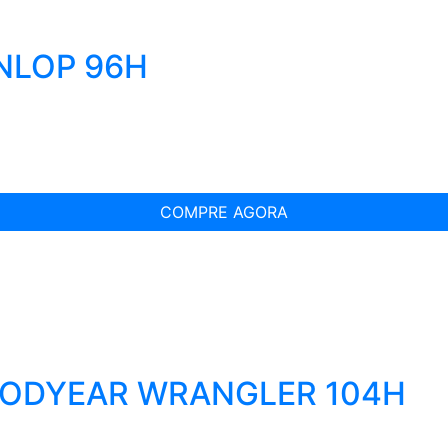
UNLOP 96H
COMPRE AGORA
OODYEAR WRANGLER 104H