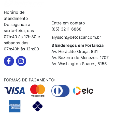
Institucional
+
Horário de
Serviços
+
atendimento
Entre em contato
De segunda a
(85) 3211-6868
sexta-feira, das
07h:40 às 17h:30 e
alysson@betoscar.com.br
sábados das
3 Endereços em Fortaleza
07h:40h às 12h:00
Av. Heráclito Graça, 861
Av. Bezerra de Menezes, 1707
Av. Washington Soares, 5155
FORMAS DE PAGAMENTO: