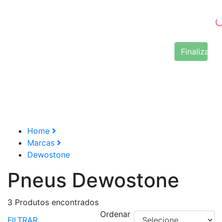
Finalizar 
Home
Marcas
Dewostone
Pneus Dewostone
3
Produtos encontrados
Ordenar
FILTRAR