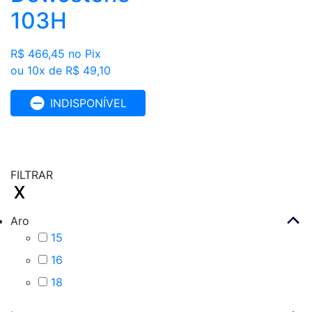
103H
R$ 466,45
no Pix
ou 10x de R$ 49,10
INDISPONÍVEL
FILTRAR
Aro
15
16
18