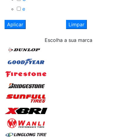
e
Aplicar
Limpar
Escolha
a sua marca