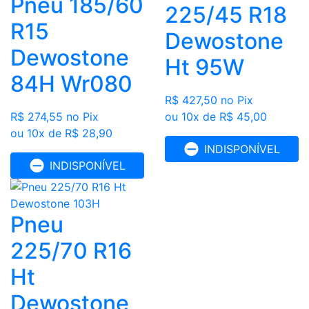
Pneu 185/60
225/45 R18
R15
Dewostone
Dewostone
Ht 95W
84H Wr080
R$ 427,50
no Pix
R$ 274,55
no Pix
ou 10x de R$ 45,00
ou 10x de R$ 28,90
INDISPONÍVEL
INDISPONÍVEL
Pneu
225/70 R16
Ht
Dewostone