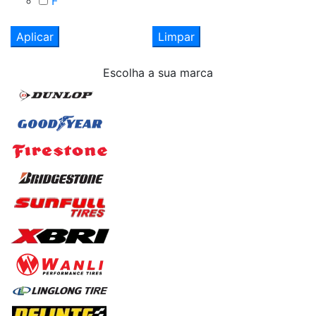
F
Aplicar
Limpar
Escolha
a sua marca