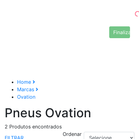
Finalizar 
Home
Marcas
Ovation
Pneus Ovation
2
Produtos encontrados
Ordenar
FILTRAR