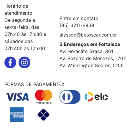
Horário de
Serviços
+
atendimento
Entre em contato
De segunda a
(85) 3211-6868
sexta-feira, das
07h:40 às 17h:30 e
alysson@betoscar.com.br
sábados das
3 Endereços em Fortaleza
07h:40h às 12h:00
Av. Heráclito Graça, 861
Av. Bezerra de Menezes, 1707
Av. Washington Soares, 5155
FORMAS DE PAGAMENTO: