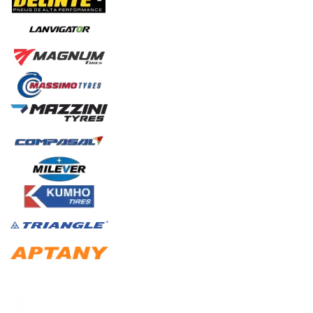
Institucional
+