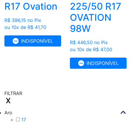
R17 Ovation
225/50 R17
OVATION
R$ 396,15
no Pix
98W
ou 10x de R$ 41,70
INDISPONÍVEL
R$ 446,50
no Pix
ou 10x de R$ 47,00
INDISPONÍVEL
FILTRAR
Aro
17