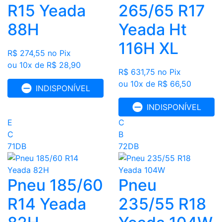
R15 Yeada
265/65 R17
88H
Yeada Ht
116H XL
R$ 274,55
no Pix
ou 10x de R$ 28,90
R$ 631,75
no Pix
ou 10x de R$ 66,50
INDISPONÍVEL
INDISPONÍVEL
E
C
C
B
71DB
72DB
Pneu 185/60
Pneu
R14 Yeada
235/55 R18