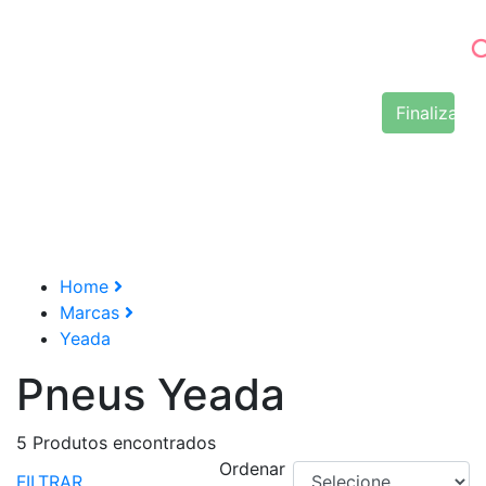
Finalizar 
Home
Marcas
Yeada
Pneus Yeada
5
Produtos encontrados
Ordenar
FILTRAR