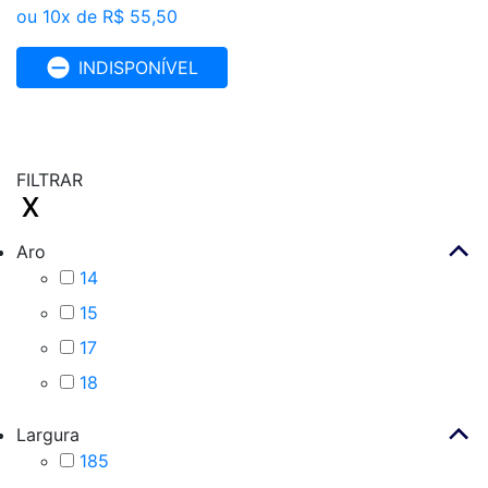
ou 10x de R$ 55,50
INDISPONÍVEL
FILTRAR
Aro
14
15
17
18
Largura
185