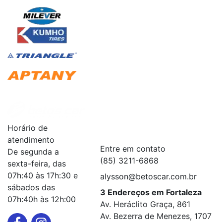
Institucional
+
Horário de
Serviços
+
atendimento
Entre em contato
De segunda a
(85) 3211-6868
sexta-feira, das
07h:40 às 17h:30 e
alysson@betoscar.com.br
sábados das
3 Endereços em Fortaleza
07h:40h às 12h:00
Av. Heráclito Graça, 861
Av. Bezerra de Menezes, 1707