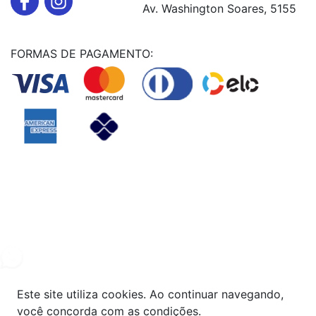
Av. Washington Soares, 5155
FORMAS DE PAGAMENTO:
Powered By
© Copyright MHF MANUTENÇAÕ DE VEICULOS LTDA -
24578949000131
2024. Todos os direitos reservados.
Este site utiliza cookies. Ao continuar navegando,
você concorda com as condições.