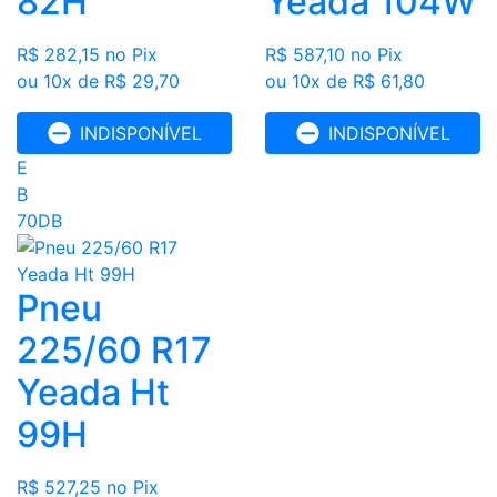
82H
Yeada 104W
R$ 282,15
no Pix
R$ 587,10
no Pix
ou 10x de R$ 29,70
ou 10x de R$ 61,80
INDISPONÍVEL
INDISPONÍVEL
E
B
70DB
Pneu
225/60 R17
Yeada Ht
99H
R$ 527,25
no Pix